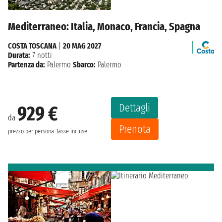
Mediterraneo: Italia, Monaco, Francia, Spagna
COSTA TOSCANA
|
20 MAG 2027
Durata:
7 notti
Partenza da:
Palermo
Sbarco:
Palermo
Dettagli
929 €
da
Prenota
prezzo per persona
Tasse incluse