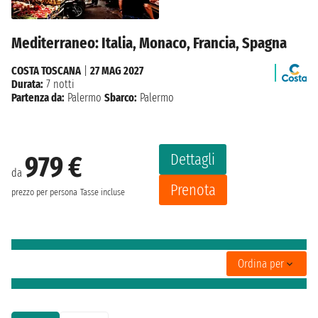
Mediterraneo: Italia, Monaco, Francia, Spagna
COSTA TOSCANA
|
27 MAG 2027
Durata:
7 notti
Partenza da:
Palermo
Sbarco:
Palermo
Dettagli
979 €
da
Prenota
prezzo per persona
Tasse incluse
Ordina per