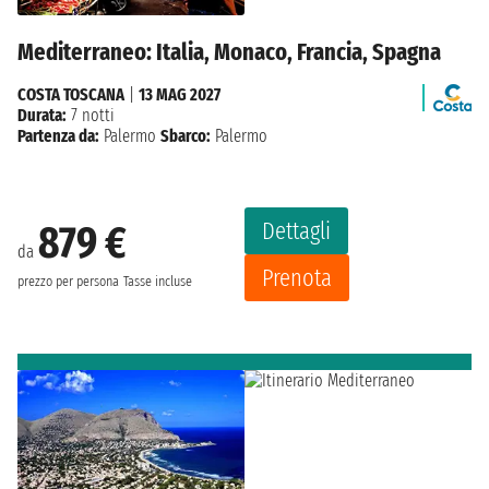
Mediterraneo: Italia, Monaco, Francia, Spagna
COSTA TOSCANA
|
13 MAG 2027
Durata:
7 notti
Partenza da:
Palermo
Sbarco:
Palermo
Dettagli
879 €
da
Prenota
prezzo per persona
Tasse incluse