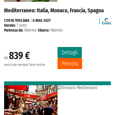
Mediterraneo: Italia, Monaco, Francia, Spagna
COSTA TOSCANA
|
6 MAG 2027
Durata:
7 notti
Partenza da:
Palermo
Sbarco:
Palermo
Dettagli
839 €
da
Prenota
prezzo per persona
Tasse incluse