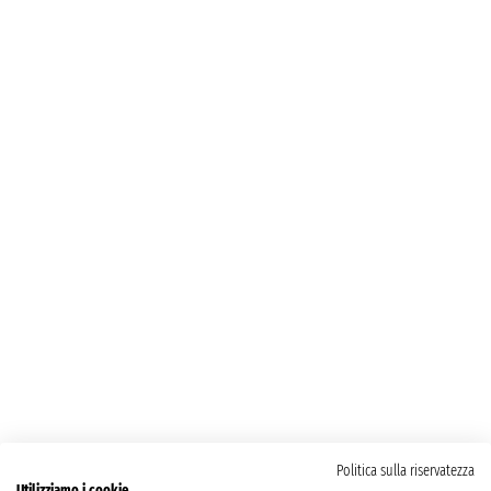
Politica sulla riservatezza
Utilizziamo i cookie