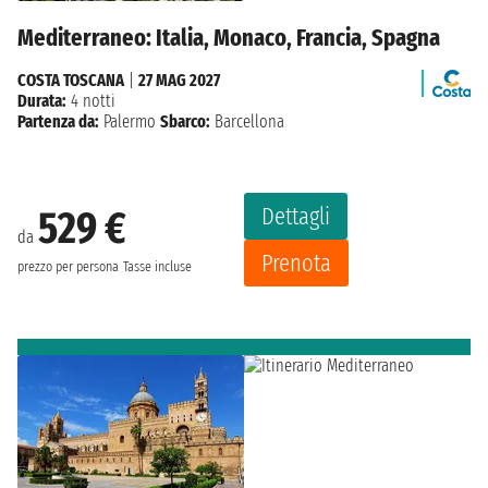
Mediterraneo: Italia, Monaco, Francia, Spagna
COSTA TOSCANA
|
27 MAG 2027
Durata:
4 notti
Partenza da:
Palermo
Sbarco:
Barcellona
Dettagli
529 €
da
Prenota
prezzo per persona
Tasse incluse