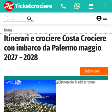
Cerca
home
›
Itinerari e crociere Costa Crociere
con imbarco da Palermo maggio
2027 - 2028
Ordina per