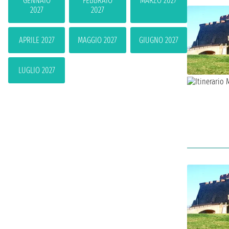
GENNAIO
FEBBRAIO
MARZO 2027
2027
2027
APRILE 2027
MAGGIO 2027
GIUGNO 2027
LUGLIO 2027