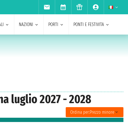
LI
NAZIONI
PORTI
PONTI E FESTIVITA
na luglio 2027 - 2028
Ordina per:
Prezzo minore