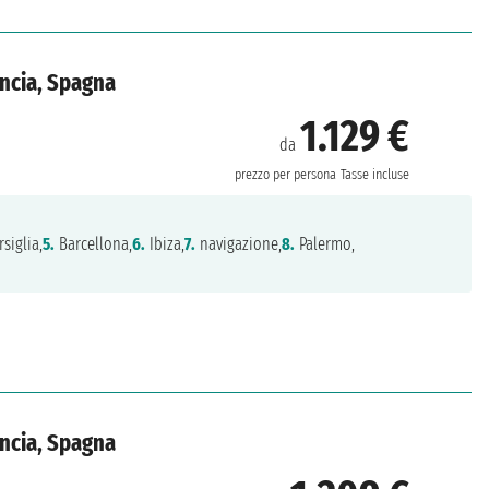
ancia, Spagna
1.129 €
da
prezzo per persona
Tasse incluse
siglia,
5.
Barcellona,
6.
Ibiza,
7.
navigazione,
8.
Palermo,
ancia, Spagna