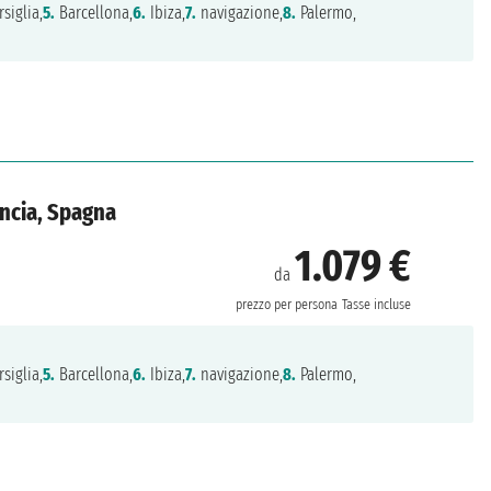
siglia,
5.
Barcellona,
6.
Ibiza,
7.
navigazione,
8.
Palermo,
ancia, Spagna
1.079 €
da
prezzo per persona
Tasse incluse
siglia,
5.
Barcellona,
6.
Ibiza,
7.
navigazione,
8.
Palermo,