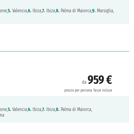
ione,
5.
Valencia,
6.
Ibiza,
7.
Ibiza,
8.
Palma di Maiorca,
9.
Marsiglia,
959 €
da
prezzo per persona
Tasse incluse
ione,
5.
Valencia,
6.
Ibiza,
7.
Ibiza,
8.
Palma di Maiorca,
na