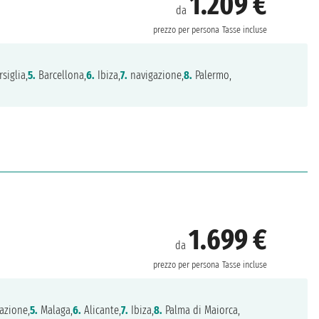
1.209 €
da
prezzo per persona
Tasse incluse
siglia,
5.
Barcellona,
6.
Ibiza,
7.
navigazione,
8.
Palermo,
1.699 €
da
prezzo per persona
Tasse incluse
azione,
5.
Malaga,
6.
Alicante,
7.
Ibiza,
8.
Palma di Maiorca,