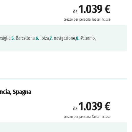
1.039 €
da
prezzo per persona
Tasse incluse
siglia,
5.
Barcellona,
6.
Ibiza,
7.
navigazione,
8.
Palermo,
ancia, Spagna
1.039 €
da
prezzo per persona
Tasse incluse