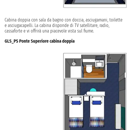
Cabina doppia con sala da bagno con doccia, asciugamani, toilette
e asciugacapelli. La cabina disponde di TV satellitare, radio,
cassaforte e vi offrirà una piacevole vista sul fiume.
GLS_PS Ponte Superiore cabina doppia