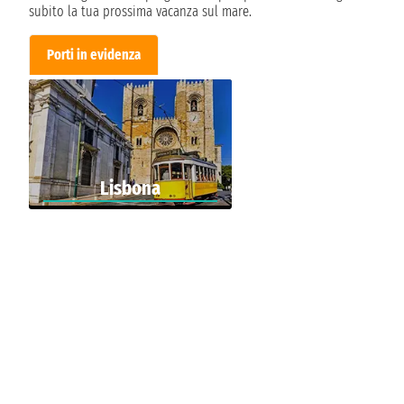
subito la tua prossima vacanza sul mare.
Porti in evidenza
Lisbona