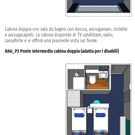
Cabina doppia con sala da bagno con doccia, asciugamani, toilette
e asciugacapelli. La cabina disponde di TV satellitare, radio,
cassaforte e vi offrirà una piacevole vista sul fiume.
HAG_P2 Ponte Intermedio cabina doppia (adatta per i disabili)