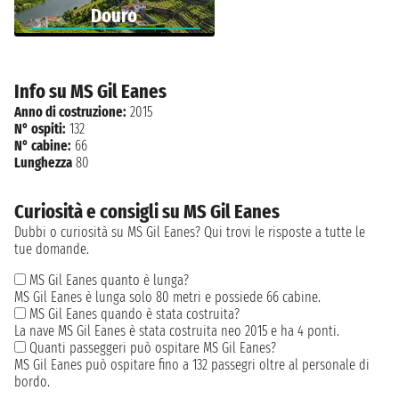
Douro
Info su MS Gil Eanes
Anno di costruzione:
2015
N° ospiti:
132
N° cabine:
66
Lunghezza
80
Curiosità e consigli su MS Gil Eanes
Dubbi o curiosità su MS Gil Eanes? Qui trovi le risposte a tutte le
tue domande.
MS Gil Eanes quanto è lunga?
MS Gil Eanes è lunga solo 80 metri e possiede 66 cabine.
MS Gil Eanes quando è stata costruita?
La nave MS Gil Eanes è stata costruita neo 2015 e ha 4 ponti.
Quanti passeggeri può ospitare MS Gil Eanes?
MS Gil Eanes può ospitare fino a 132 passegri oltre al personale di
bordo.