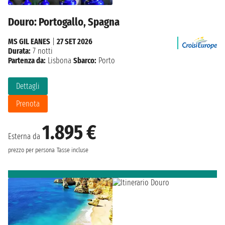
Douro: Portogallo, Spagna
MS GIL EANES
|
27 SET 2026
Durata:
7 notti
Partenza da:
Lisbona
Sbarco:
Porto
Dettagli
Prenota
1.895 €
Esterna da
prezzo per persona
Tasse incluse