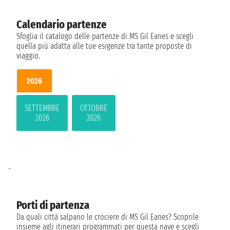
Calendario partenze
Sfoglia il catalogo delle partenze di MS Gil Eanes e scegli
quella più adatta alle tue esigenze tra tante proposte di
viaggio.
2026
SETTEMBRE
OTTOBRE
2026
2026
-
Porti di partenza
Da quali città salpano le crociere di MS Gil Eanes? Scoprile
insieme agli itinerari programmati per questa nave e scegli