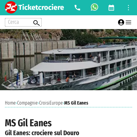
Cerca
Home
›
Compagnie
›
CroisiEurope
›
MS Gil Eanes
MS Gil Eanes
Gil Eanes: crociere sul Douro