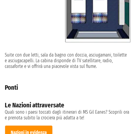
Suite con due letti, sala da bagno con doccia, asciugamani, toilette
e asciugacapelli. La cabina disponde di TV satellitare, radio,
cassaforte e vi offrirà una piacevole vista sul fiume.
Ponti
Le Nazioni attraversate
Quali sono i paesi toccati dagli itinerari di MS Gil Eanes? Scoprili ora
e prenota subito la crociera più adatta a te!
Nazioni in evidenza