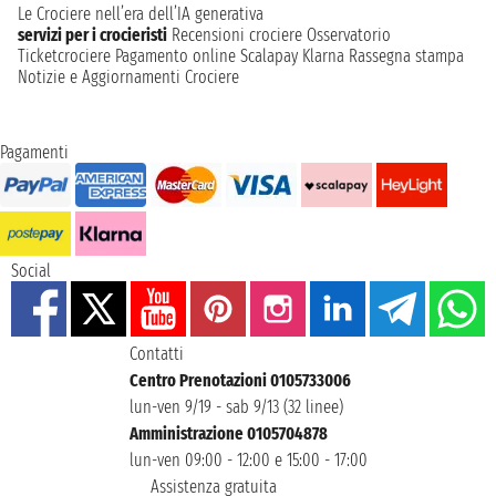
Le Crociere nell’era dell’IA generativa
servizi per i crocieristi
Recensioni crociere
Osservatorio
Ticketcrociere
Pagamento online
Scalapay
Klarna
Rassegna stampa
Notizie e Aggiornamenti Crociere
Pagamenti
Social
Contatti
Centro Prenotazioni 0105733006
lun-ven 9/19 - sab 9/13 (32 linee)
Amministrazione 0105704878
lun-ven 09:00 - 12:00 e 15:00 - 17:00
Assistenza gratuita