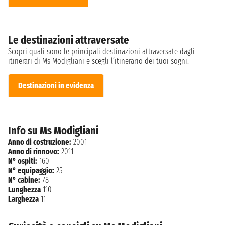
Le destinazioni attraversate
Scopri quali sono le principali destinazioni attraversate dagli
itinerari di Ms Modigliani e scegli l’itinerario dei tuoi sogni.
Destinazioni in evidenza
Info su Ms Modigliani
Anno di costruzione:
2001
Anno di rinnovo:
2011
N° ospiti:
160
N° equipaggio:
25
N° cabine:
78
Lunghezza
110
Larghezza
11