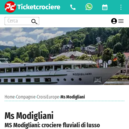
Cerca
Home
›
Compagnie
›
CroisiEurope
›
Ms Modigliani
Ms Modigliani
MS Modigliani: crociere fluviali di lusso