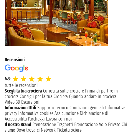
Recensioni
4.9
tutte le recensioni
Scegli la tua crociera
Curiosità sulle crociere
Prima di partire in
crociera
Consigli per la tua Crociera
Quando andare in crociera
Video 3D
Escursioni
Informazioni Utili
Supporto tecnico
Condizioni generali
Informativa
privacy
Informativa cookies
Assicurazione
Dichiarazione di
Accessibilità
Parcheggi
Lavora con noi
Il nostro Brand
Prenotazione Traghetti
Prenotazione Volo Privato
Chi
siamo
Dove trovarci
Network
Ticketcrociere: