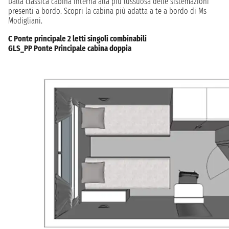
Dalla classica cabina interna alla più lussuosa delle sistemazioni
presenti a bordo. Scopri la cabina più adatta a te a bordo di Ms
Modigliani.
C Ponte principale 2 letti singoli combinabili
GLS_PP Ponte Principale cabina doppia