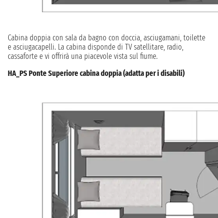
Cabina doppia con sala da bagno con doccia, asciugamani, toilette
e asciugacapelli. La cabina disponde di TV satellitare, radio,
cassaforte e vi offrirà una piacevole vista sul fiume.
HA_PS Ponte Superiore cabina doppia (adatta per i disabili)