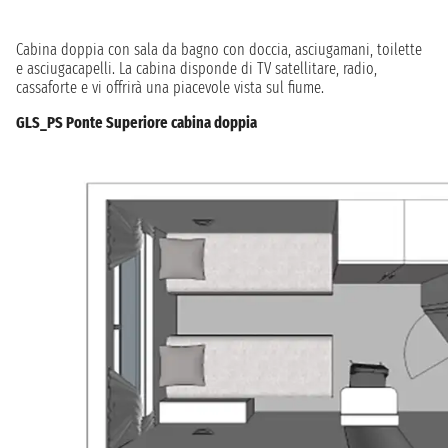
Cabina doppia con sala da bagno con doccia, asciugamani, toilette
e asciugacapelli. La cabina disponde di TV satellitare, radio,
cassaforte e vi offrirà una piacevole vista sul fiume.
GLS_PS Ponte Superiore cabina doppia