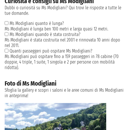
Curiosità e consigli su Ms Modigliani
Dubbi o curiosità su Ms Modigliani? Qui trovi le risposte a tutte le
tue domande.
Ms Modigliani quanto è lunga?
Ms Modigliani è lunga ben 100 metri e larga quasi 12 metri.
Ms Modigliani quando è stata costruita?
Ms Modigliani è stata costruita nel 2001 e rinnovata 10 anni dopo
nel 2011.
Quanti passeggeri può ospitare Ms Modigliani?
Ms Modigliani può ospitare fino a 159 passeggeri in 78 cabine (70
doppie, 4 triple, 1 suite, 1 singola e 2 per persone con mobilità
ridotta).
Foto di Ms Modigliani
Sfoglia la gallery e scopri i saloni e le aree comuni di Ms Modigliani
in anteprima!