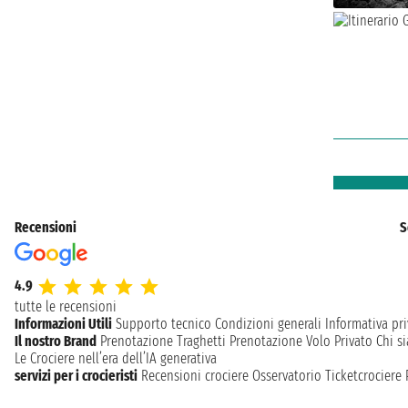
Recensioni
S
4.9
tutte le recensioni
Informazioni Utili
Supporto tecnico
Condizioni generali
Informativa pri
Il nostro Brand
Prenotazione Traghetti
Prenotazione Volo Privato
Chi s
Le Crociere nell’era dell’IA generativa
servizi per i crocieristi
Recensioni crociere
Osservatorio Ticketcrociere