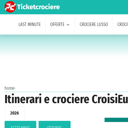
LAST MINUTE
OFFERTE
CROCIERE LUSSO
CROCI
home
›
Itinerari e crociere Croisi
2026