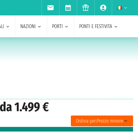
LI
NAZIONI
PORTI
PONTI E FESTIVITA
da 1.499 €
Ordina per:
Prezzo minore