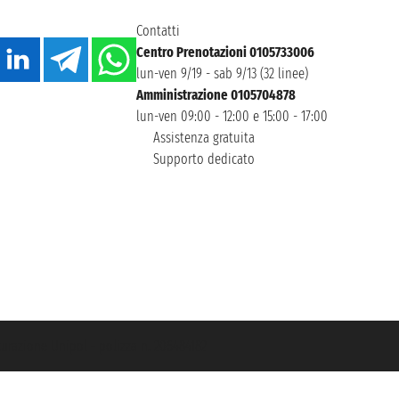
Contatti
Centro Prenotazioni 0105733006
lun-ven 9/19 - sab 9/13 (32 linee)
Amministrazione 0105704878
lun-ven 09:00 - 12:00 e 15:00 - 17:00
Assistenza gratuita
Supporto dedicato
icurazione Unipol - polizza n. 206484182