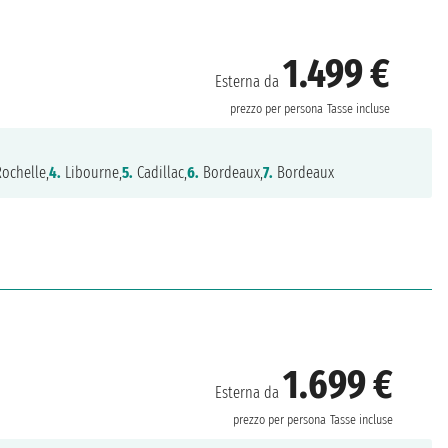
1.499 €
Esterna da
prezzo per persona
Tasse incluse
ochelle,
4.
Libourne,
5.
Cadillac,
6.
Bordeaux,
7.
Bordeaux
1.699 €
Esterna da
prezzo per persona
Tasse incluse