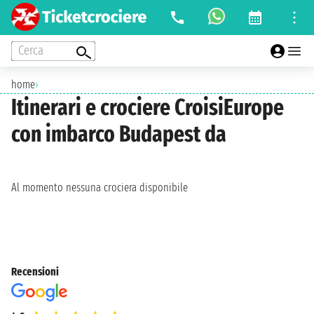
Cerca
home
›
Itinerari e crociere CroisiEurope
con imbarco Budapest da
Al momento nessuna crociera disponibile
Recensioni