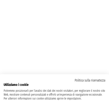
Politica sulla riservatezza
Utilizziamo i cookie
Potremmo posizionarli per l'analisi dei dati dei nostri visitatori, per migliorare il nostro sito
Web, mostrare contenuti personalizzati e offrirti un'esperienza di navigazione eccezionale.
Per ulteriori informazioni sui cookie utilizziamo aprire le impostazioni.