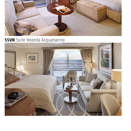
SSVM
Suite Veranda Acquamarina