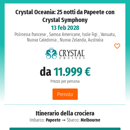
Crystal Oceania: 25 notti da Papeete con
Crystal Symphony
13 feb 2028
Polinesia francese , Samoa Americane, Isole Figi , Vanuatu,
Nuova Caledonia , Nuova Zelanda, Australia
da
11.999 €
Prezzo per persona
Prenota
Itinerario della crociera
Imbarco:
Papeete
➞ Sbarco:
Melbourne