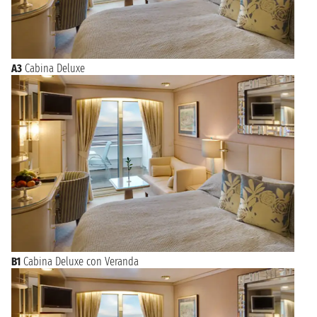
A3
Cabina Deluxe
B1
Cabina Deluxe con Veranda