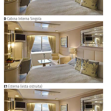
D
Cabina Interna Singola
E1
Esterna (vista ostruita)