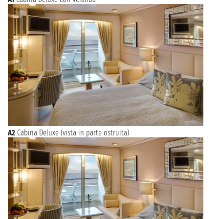
A2
Cabina Deluxe (vista in parte ostruita)