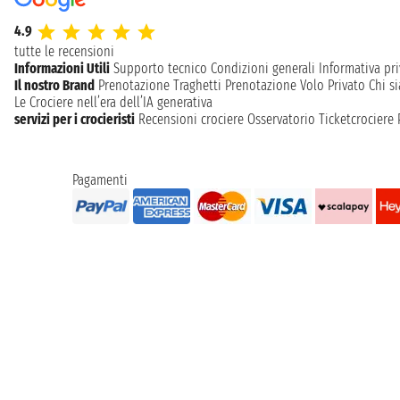
4.9
tutte le recensioni
Informazioni Utili
Supporto tecnico
Condizioni generali
Informativa pri
Il nostro Brand
Prenotazione Traghetti
Prenotazione Volo Privato
Chi s
Le Crociere nell’era dell’IA generativa
servizi per i crocieristi
Recensioni crociere
Osservatorio Ticketcrociere
Pagamenti