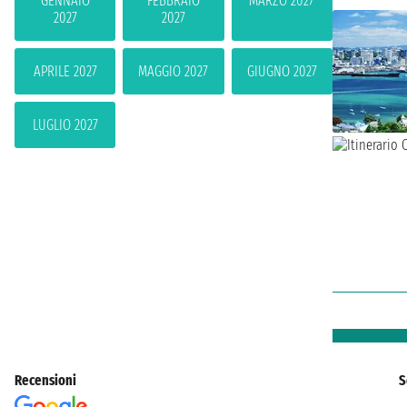
GENNAIO
FEBBRAIO
MARZO 2027
2027
2027
APRILE 2027
MAGGIO 2027
GIUGNO 2027
LUGLIO 2027
Recensioni
S