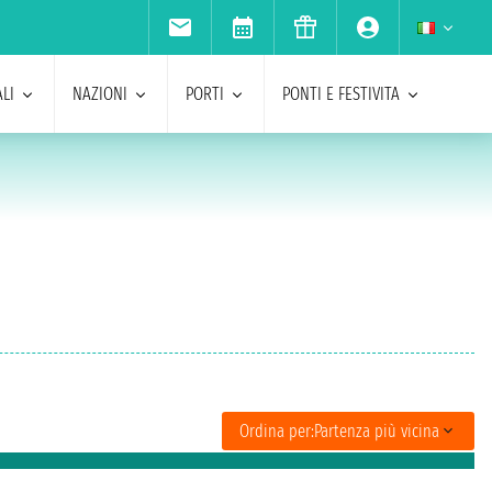
LI
NAZIONI
PORTI
PONTI E FESTIVITA
Ordina per:
Partenza più vicina