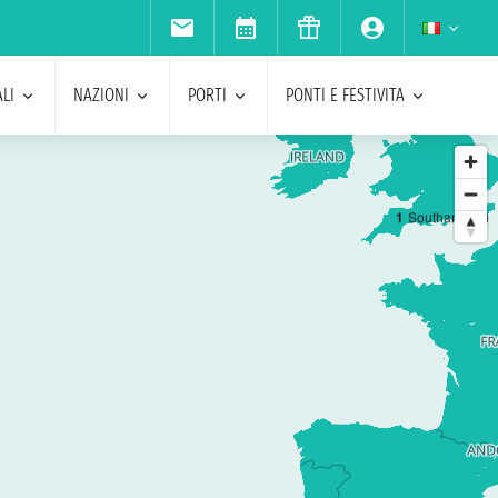
LI
NAZIONI
PORTI
PONTI E FESTIVITA
1
Southampton