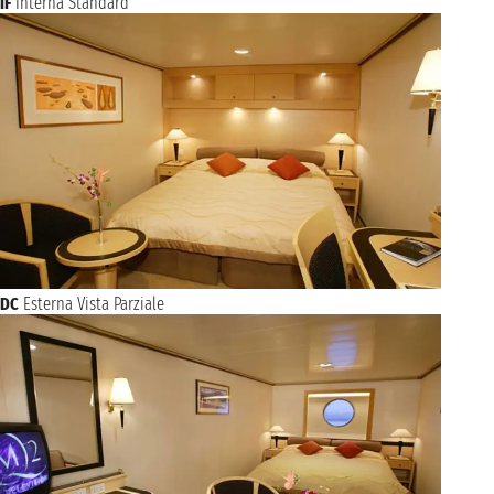
IF
Interna Standard
DC
Esterna Vista Parziale