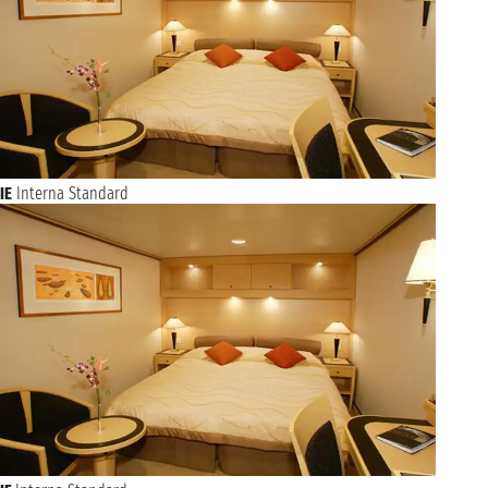
IE
Interna Standard