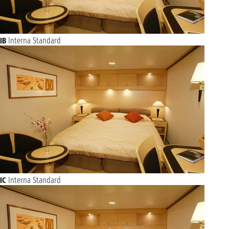
IB
Interna Standard
IC
Interna Standard