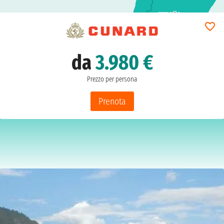
da
3.980 €
Prezzo per persona
Prenota