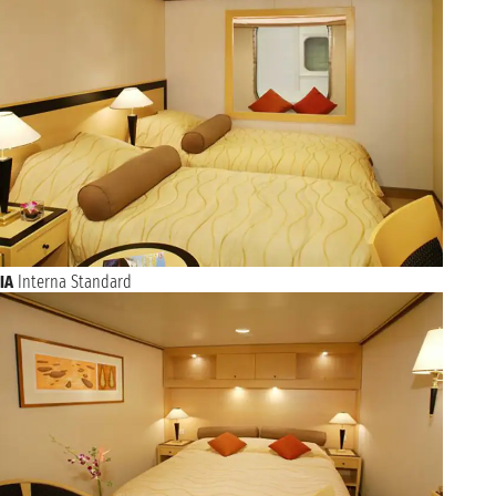
IA
Interna Standard