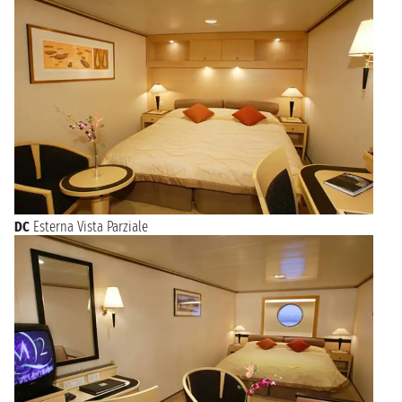
DC
Esterna Vista Parziale