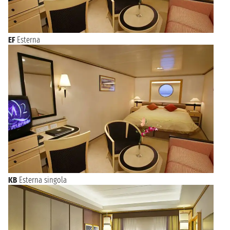
EF
Esterna
KB
Esterna singola