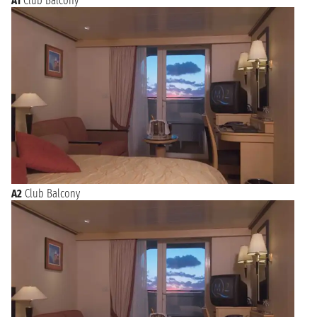
A1
Club Balcony
A2
Club Balcony