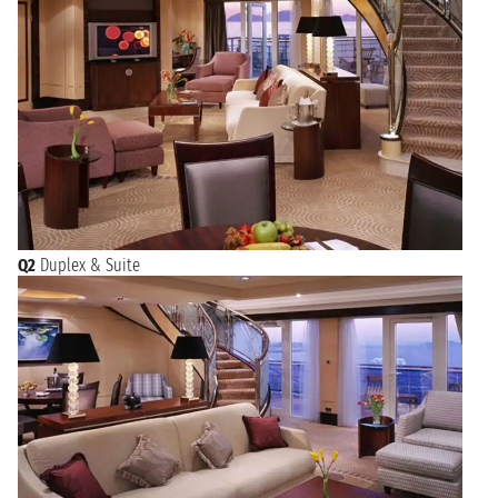
Q2
Duplex & Suite