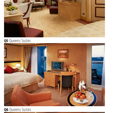
Q5
Queens Suites
Q6
Queens Suites