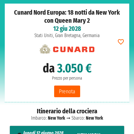
Cunard Nord Europa: 18 notti da New York
con Queen Mary 2
12 giu 2028
Stati Uniti, Gran Bretagna, Germania
da
3.050 €
Prezzo per persona
Prenota
Itinerario della crociera
Imbarco:
New York
➞ Sbarco:
New York
lunedì 12 giugno 2028