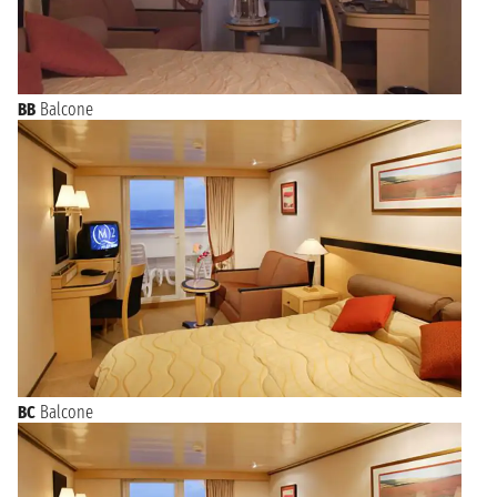
BB
Balcone
BC
Balcone