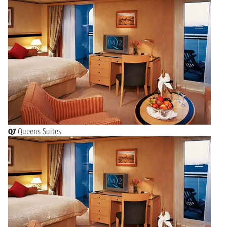
Q7
Queens Suites