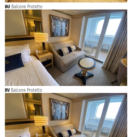
BU
Balcone Protetto
BV
Balcone Protetto