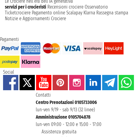
Le Crociere nell’era dell’IA generativa
servizi per i crocieristi
Recensioni crociere
Osservatorio
Ticketcrociere
Pagamento online
Scalapay
Klarna
Rassegna stampa
Notizie e Aggiornamenti Crociere
Pagamenti
Social
Contatti
Centro Prenotazioni 0105733006
lun-ven 9/19 - sab 9/13 (32 linee)
Amministrazione 0105704878
lun-ven 09:00 - 12:00 e 15:00 - 17:00
Assistenza gratuita