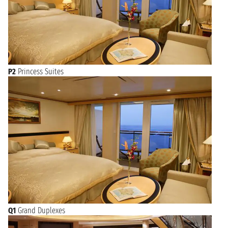
P2
Princess Suites
Q1
Grand Duplexes