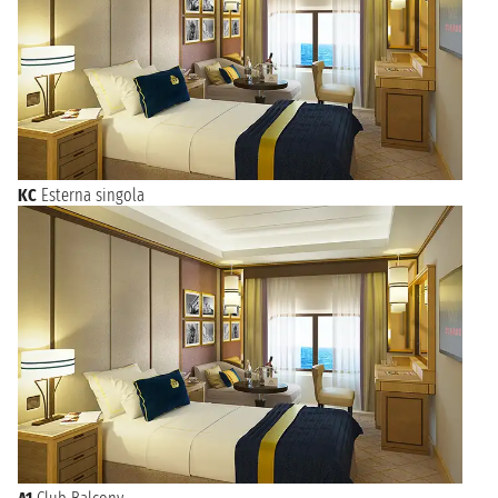
KC
Esterna singola