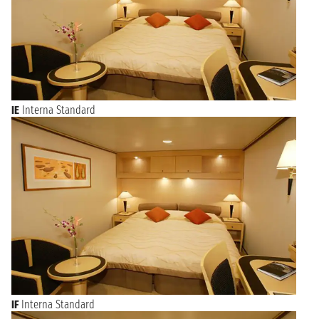
IE
Interna Standard
IF
Interna Standard