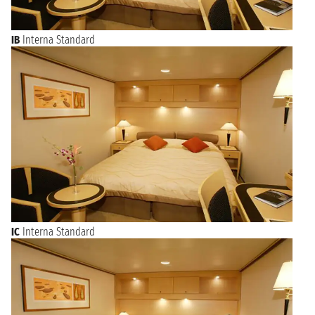
IB
Interna Standard
IC
Interna Standard