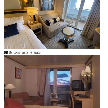
DB
Balcone Vista Parziale