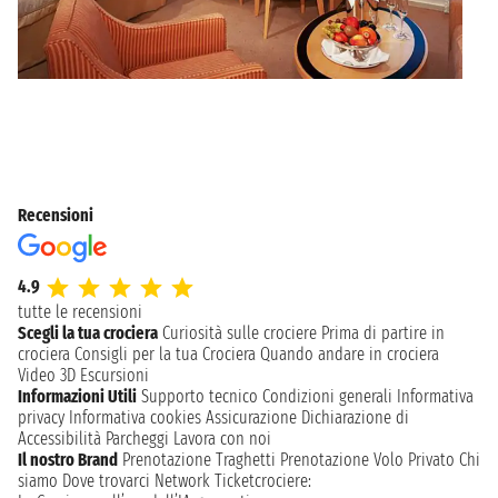
Recensioni
4.9
tutte le recensioni
Scegli la tua crociera
Curiosità sulle crociere
Prima di partire in
crociera
Consigli per la tua Crociera
Quando andare in crociera
Video 3D
Escursioni
Informazioni Utili
Supporto tecnico
Condizioni generali
Informativa
privacy
Informativa cookies
Assicurazione
Dichiarazione di
Accessibilità
Parcheggi
Lavora con noi
Il nostro Brand
Prenotazione Traghetti
Prenotazione Volo Privato
Chi
siamo
Dove trovarci
Network
Ticketcrociere: