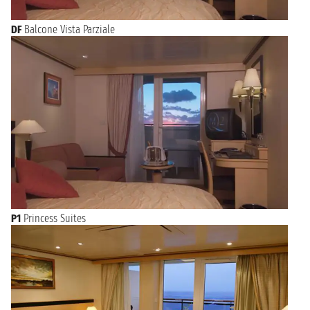
DF
Balcone Vista Parziale
P1
Princess Suites