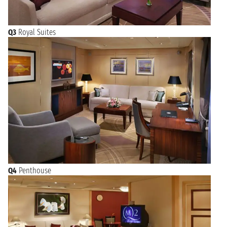
Q3
Royal Suites
Q4
Penthouse