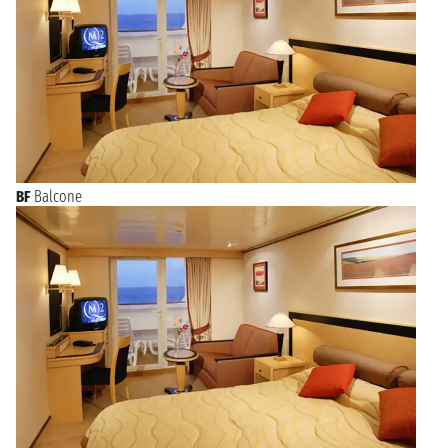
BF
Balcone