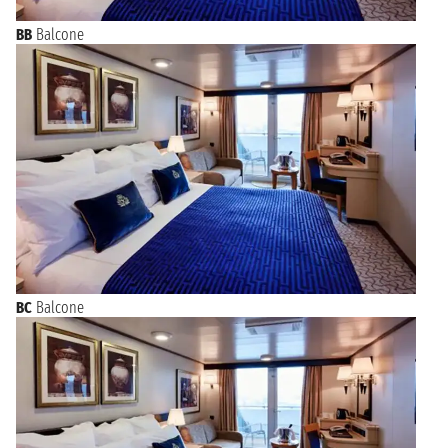
BB
Balcone
BC
Balcone