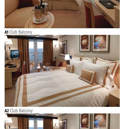
A1
Club Balcony
A2
Club Balcony