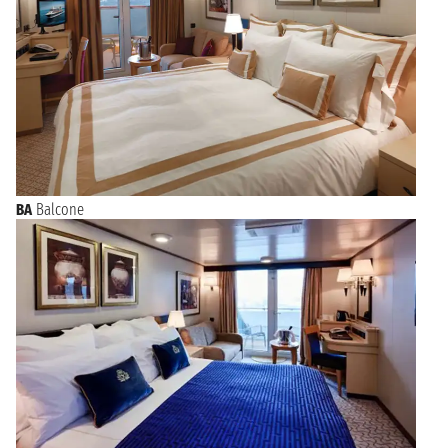
BA
Balcone