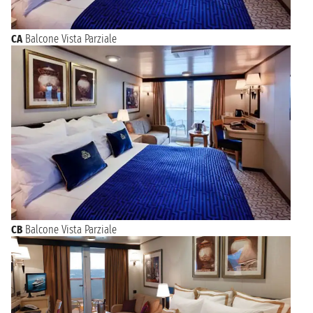
CA
Balcone Vista Parziale
CB
Balcone Vista Parziale