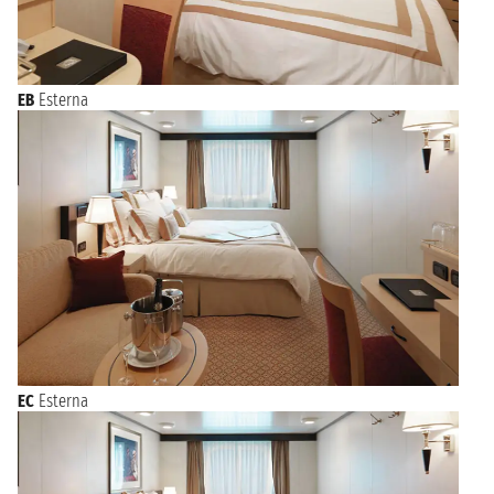
EB
Esterna
EC
Esterna