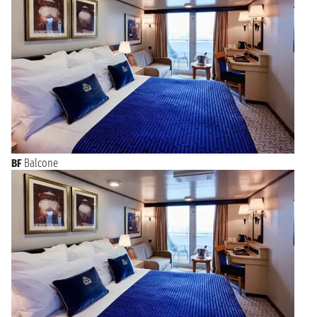
BF
Balcone