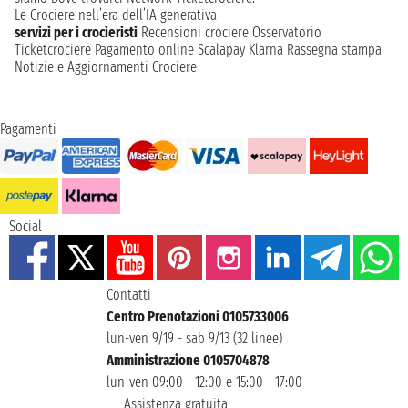
Le Crociere nell’era dell’IA generativa
servizi per i crocieristi
Recensioni crociere
Osservatorio
Ticketcrociere
Pagamento online
Scalapay
Klarna
Rassegna stampa
Notizie e Aggiornamenti Crociere
Pagamenti
Social
Contatti
Centro Prenotazioni 0105733006
lun-ven 9/19 - sab 9/13 (32 linee)
Amministrazione 0105704878
lun-ven 09:00 - 12:00 e 15:00 - 17:00
Assistenza gratuita