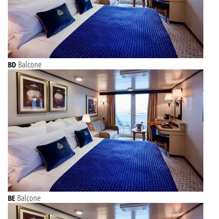
BD
Balcone
BE
Balcone