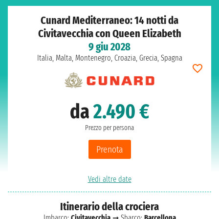
Cunard Mediterraneo: 14 notti da
Civitavecchia con Queen Elizabeth
9 giu 2028
Italia, Malta, Montenegro, Croazia, Grecia, Spagna
da
2.490 €
Prezzo per persona
Prenota
Vedi altre date
Itinerario della crociera
Imbarco:
Civitavecchia
➞ Sbarco:
Barcellona