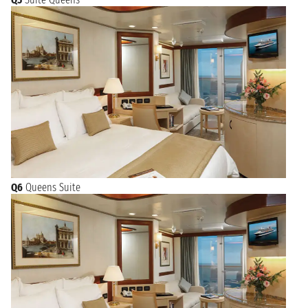
Q6
Queens Suite