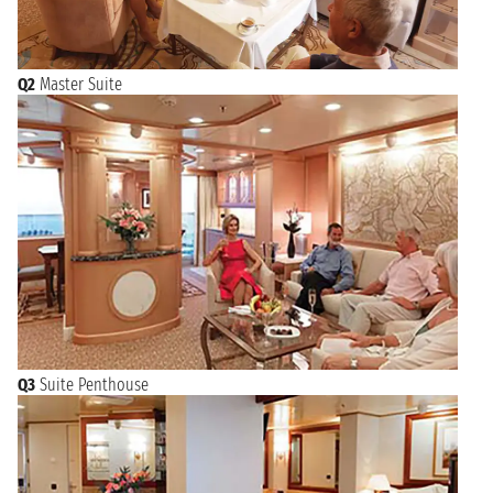
Q2
Master Suite
Q3
Suite Penthouse