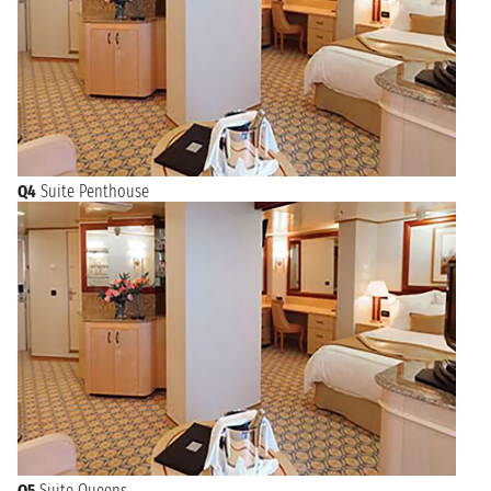
Q4
Suite Penthouse
Q5
Suite Queens