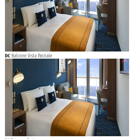
DC
Balcone Vista Parziale