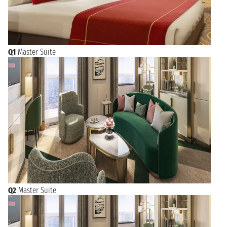
Q1
Master Suite
Q2
Master Suite