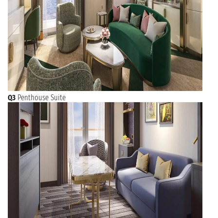
Q3
Penthouse Suite