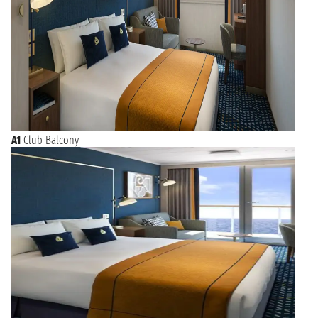
A1
Club Balcony