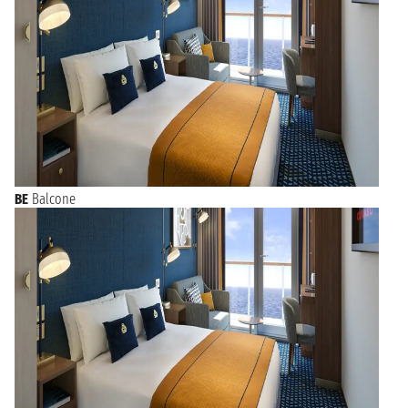
BE
Balcone