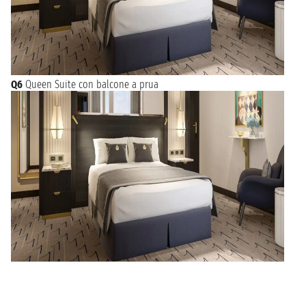
Q6
Queen Suite con balcone a prua