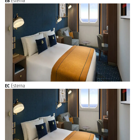
EB
Esterna
EC
Esterna