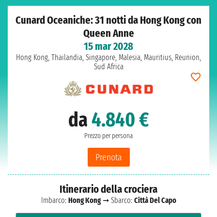
Cunard Oceaniche: 31 notti da Hong Kong con
Queen Anne
15 mar 2028
Hong Kong, Thailandia, Singapore, Malesia, Mauritius, Reunion,
Sud Africa
da
4.840 €
Prezzo per persona
Prenota
Itinerario della crociera
Imbarco:
Hong Kong
➞ Sbarco:
Città Del Capo