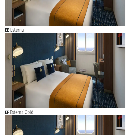
EE
Esterna
EF
Esterna Oblò