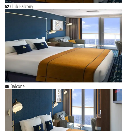
A2
Club Balcony
BB
Balcone