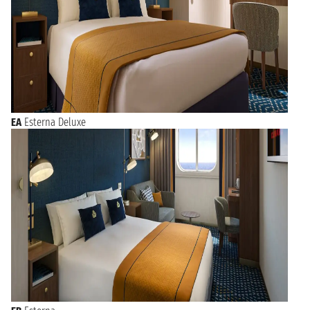
EA
Esterna Deluxe