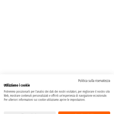
Politica sulla riservatezza
Utilizziamo i cookie
Potremmo posizionarli per l'analisi dei dati dei nostri visitatori, per migliorare il nostro sito
Web, mostrare contenuti personalizzati e offrirti un'esperienza di navigazione eccezionale.
Per ulteriori informazioni sui cookie utilizziamo aprire le impostazioni.