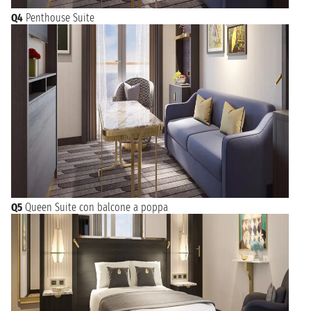
Q4
Penthouse Suite
Q5
Queen Suite con balcone a poppa