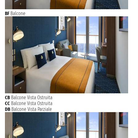
BF
Balcone
CB
Balcone Vista Ostruita
CC
Balcone Vista Ostruita
DB
Balcone Vista Parziale