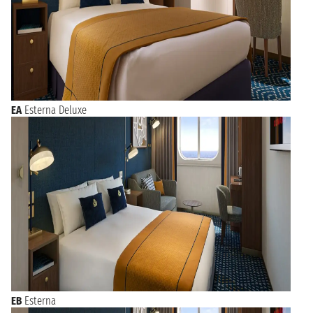
EA
Esterna Deluxe
EB
Esterna