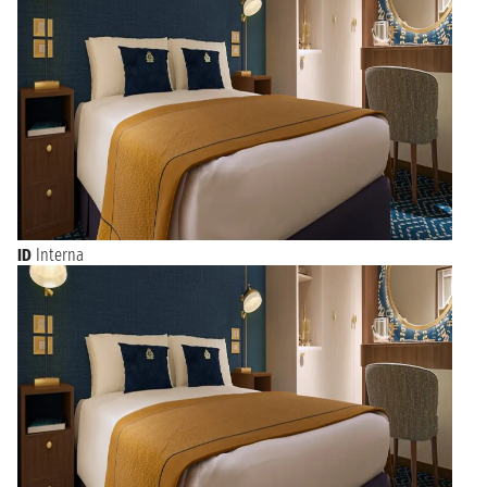
ID
Interna