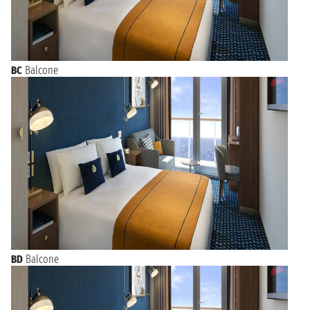
BC
Balcone
BD
Balcone