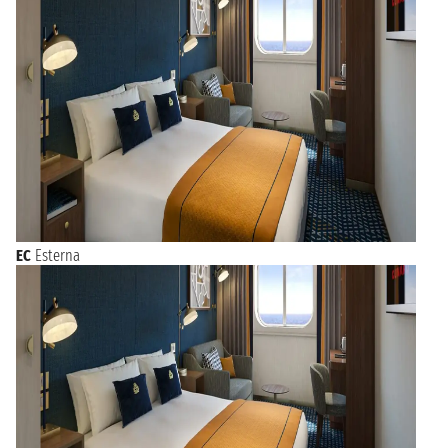
EC
Esterna