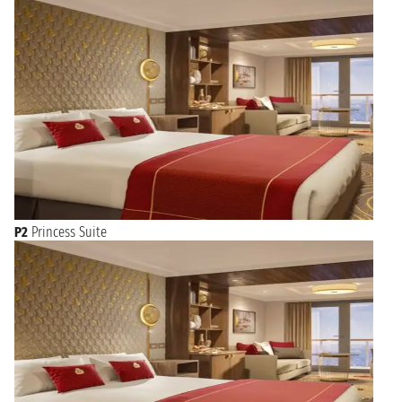
P2
Princess Suite