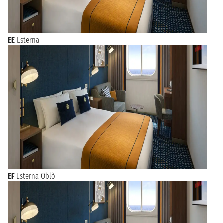
EE
Esterna
EF
Esterna Oblò