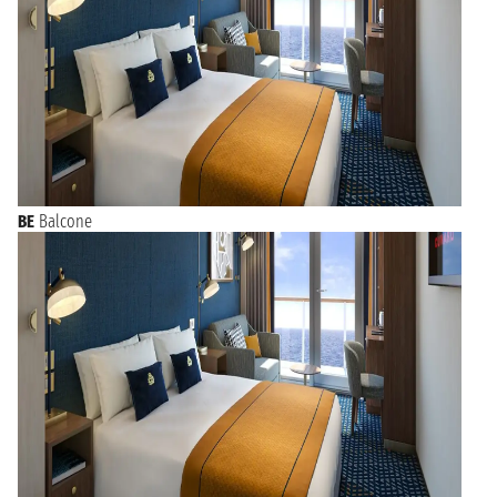
BE
Balcone