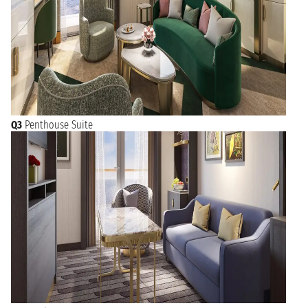
Q3
Penthouse Suite