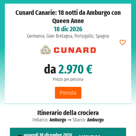
Cunard Canarie: 18 notti da Amburgo con
Queen Anne
18 dic 2026
Germania, Gran Bretagna, Portogallo, Spagna
da
2.970 €
Prezzo per persona
Prenota
Itinerario della crociera
Imbarco:
Amburgo
➞ Sbarco:
Amburgo
venerdì 18 dicembre 2026