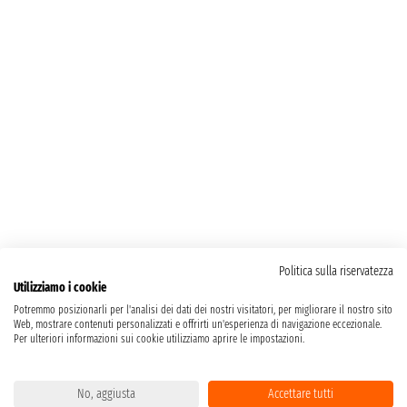
Politica sulla riservatezza
Utilizziamo i cookie
Potremmo posizionarli per l'analisi dei dati dei nostri visitatori, per migliorare il nostro sito
Web, mostrare contenuti personalizzati e offrirti un'esperienza di navigazione eccezionale.
Per ulteriori informazioni sui cookie utilizziamo aprire le impostazioni.
No, aggiusta
Accettare tutti