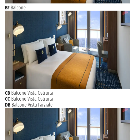
BF
Balcone
CB
Balcone Vista Ostruita
CC
Balcone Vista Ostruita
DB
Balcone Vista Parziale