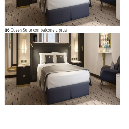
Q6
Queen Suite con balcone a prua