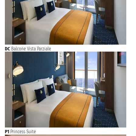
DC
Balcone Vista Parziale
P1
Princess Suite