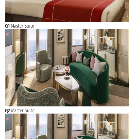
Q1
Master Suite
Q2
Master Suite