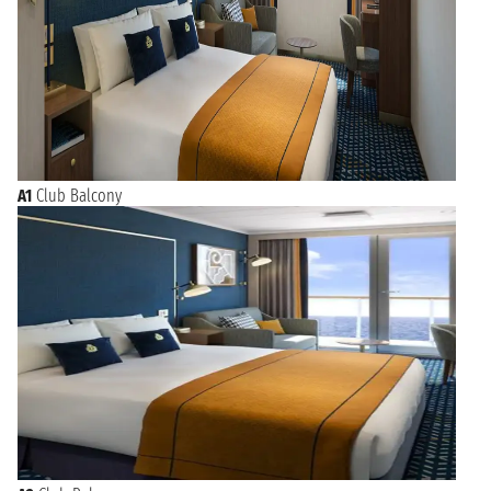
A1
Club Balcony