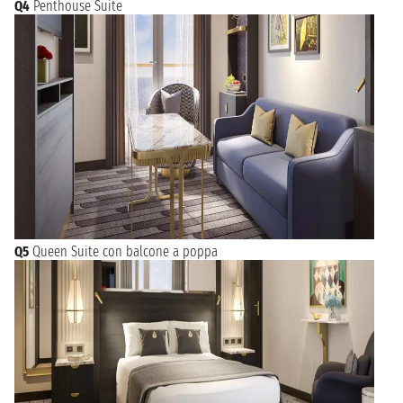
Q4
Penthouse Suite
Q5
Queen Suite con balcone a poppa