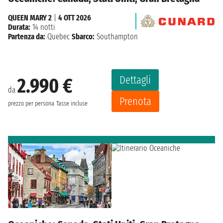
QUEEN MARY 2
|
4 OTT 2026
Durata:
14 notti
Partenza da:
Quebec
Sbarco:
Southampton
Dettagli
2.990 €
da
Prenota
prezzo per persona
Tasse incluse