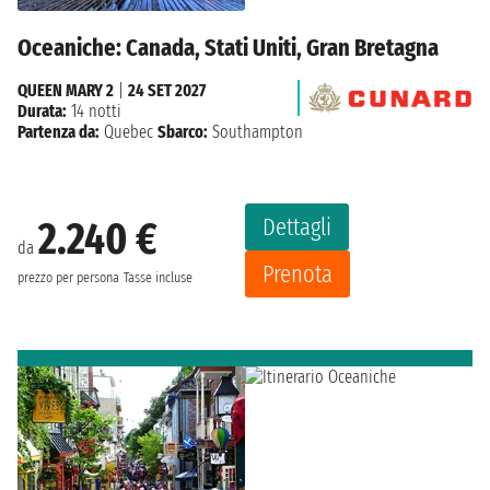
Oceaniche: Canada, Stati Uniti, Gran Bretagna
QUEEN MARY 2
|
24 SET 2027
Durata:
14 notti
Partenza da:
Quebec
Sbarco:
Southampton
Dettagli
2.240 €
da
Prenota
prezzo per persona
Tasse incluse