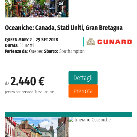
Oceaniche: Canada, Stati Uniti, Gran Bretagna
QUEEN MARY 2
|
29 SET 2028
Durata:
14 notti
Partenza da:
Quebec
Sbarco:
Southampton
Dettagli
2.440 €
da
Prenota
prezzo per persona
Tasse incluse