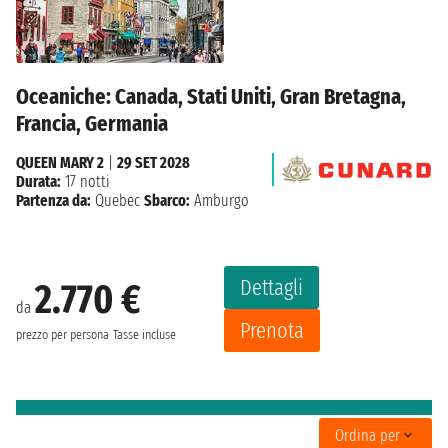
Oceaniche: Canada, Stati Uniti, Gran Bretagna,
Francia, Germania
QUEEN MARY 2
|
29 SET 2028
Durata:
17 notti
Partenza da:
Quebec
Sbarco:
Amburgo
Dettagli
2.770 €
da
Prenota
prezzo per persona
Tasse incluse
Ordina per