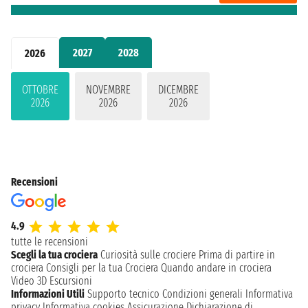
2027
2028
2026
OTTOBRE
NOVEMBRE
DICEMBRE
2026
2026
2026
Recensioni
4.9
tutte le recensioni
Scegli la tua crociera
Curiosità sulle crociere
Prima di partire in
crociera
Consigli per la tua Crociera
Quando andare in crociera
Video 3D
Escursioni
Informazioni Utili
Supporto tecnico
Condizioni generali
Informativa
privacy
Informativa cookies
Assicurazione
Dichiarazione di