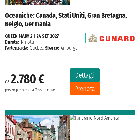
Oceaniche: Canada, Stati Uniti, Gran Bretagna,
Belgio, Germania
QUEEN MARY 2
|
24 SET 2027
Durata:
17 notti
Partenza da:
Quebec
Sbarco:
Amburgo
Dettagli
2.780 €
da
Prenota
prezzo per persona
Tasse incluse