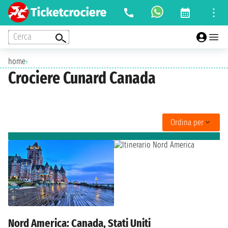
Cerca
home
›
Crociere Cunard Canada
Ordina per
Nord America: Canada, Stati Uniti