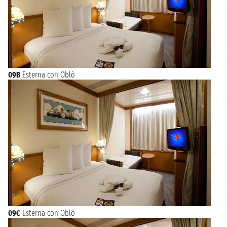
09B
Esterna con Oblò
09C
Esterna con Oblò