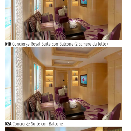
01B
Concierge Royal Suite con Balcone (2 camere da letto)
02A
Concierge Suite con Balcone