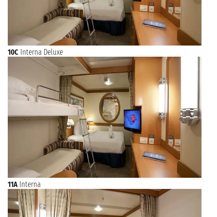
10C
Interna Deluxe
11A
Interna