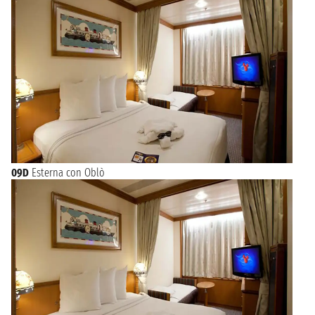
09D
Esterna con Oblò