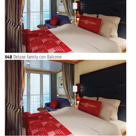
04B
Deluxe Family con Balcone