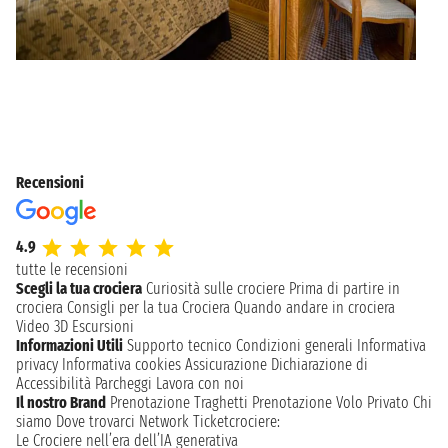
Recensioni
4.9
tutte le recensioni
Scegli la tua crociera
Curiosità sulle crociere
Prima di partire in
crociera
Consigli per la tua Crociera
Quando andare in crociera
Video 3D
Escursioni
Informazioni Utili
Supporto tecnico
Condizioni generali
Informativa
privacy
Informativa cookies
Assicurazione
Dichiarazione di
Accessibilità
Parcheggi
Lavora con noi
Il nostro Brand
Prenotazione Traghetti
Prenotazione Volo Privato
Chi
siamo
Dove trovarci
Network
Ticketcrociere:
Le Crociere nell’era dell’IA generativa