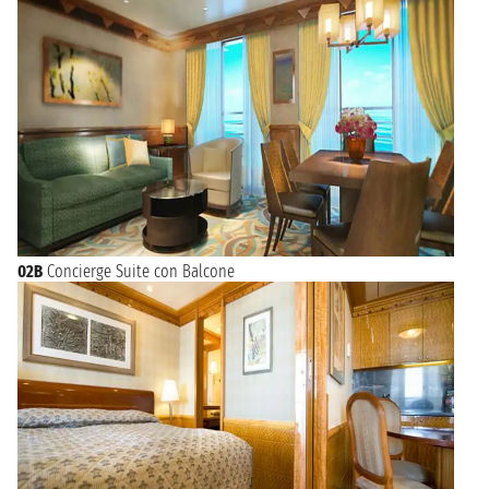
02B
Concierge Suite con Balcone