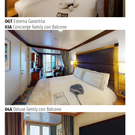
OGT
Esterna Garantita
03A
Concierge Family con Balcone
04A
Deluxe Family con Balcone