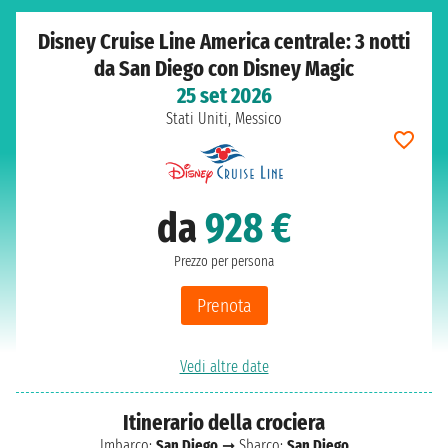
Disney Cruise Line America centrale: 3 notti
da San Diego con Disney Magic
25 set 2026
Stati Uniti, Messico
da
928 €
Prezzo per persona
Prenota
Vedi altre date
Itinerario della crociera
Imbarco:
San Diego
➞ Sbarco:
San Diego