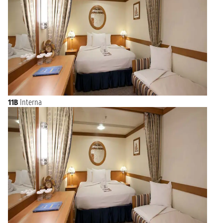
11B
Interna