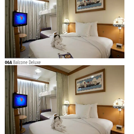
06A
Balcone Deluxe