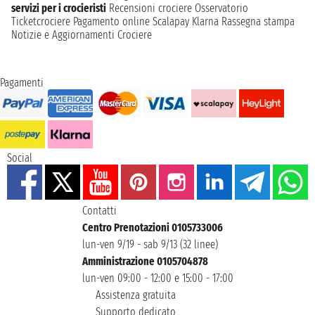
servizi per i crocieristi
Recensioni crociere
Osservatorio
Ticketcrociere
Pagamento online
Scalapay
Klarna
Rassegna stampa
Notizie e Aggiornamenti Crociere
Pagamenti
Social
Contatti
Centro Prenotazioni 0105733006
lun-ven 9/19 - sab 9/13 (32 linee)
Amministrazione 0105704878
lun-ven 09:00 - 12:00 e 15:00 - 17:00
Assistenza gratuita
Supporto dedicato