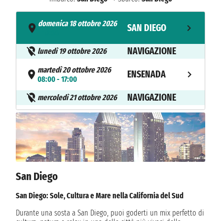
domenica 18 ottobre 2026
SAN DIEGO
- 16:00
NAVIGAZIONE
lunedì 19 ottobre 2026
martedì 20 ottobre 2026
ENSENADA
08:00 - 17:00
NAVIGAZIONE
mercoledì 21 ottobre 2026
giovedì 22 ottobre 2026
SAN DIEGO
08:00
San Diego
San Diego: Sole, Cultura e Mare nella California del Sud
Durante una sosta a San Diego, puoi goderti un mix perfetto di