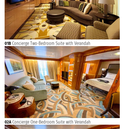
01B
Concierge Two-Bedroom Suite with Verandah
02A
Concierge One-Bedroom Suite with Verandah