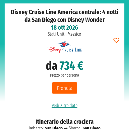
Disney Cruise Line America centrale: 4 notti
da San Diego con Disney Wonder
18 ott 2026
Stati Uniti, Messico
da
734 €
Prezzo per persona
Prenota
Vedi altre date
Itinerario della crociera
Imbarco:
San Diego
➞ Sbarco:
San Diego