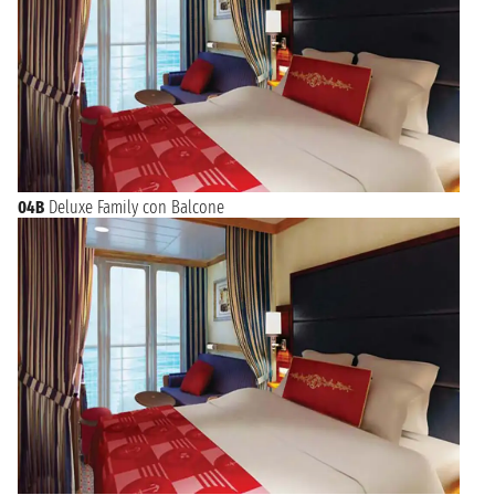
04B
Deluxe Family con Balcone