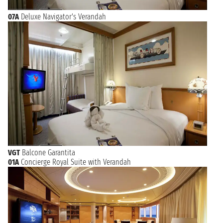
07A
Deluxe Navigator's Verandah
VGT
Balcone Garantita
01A
Concierge Royal Suite with Verandah