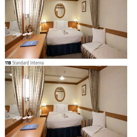
11B
Standard Interna