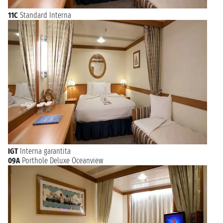
11C
Standard Interna
IGT
Interna garantita
09A
Porthole Deluxe Oceanview