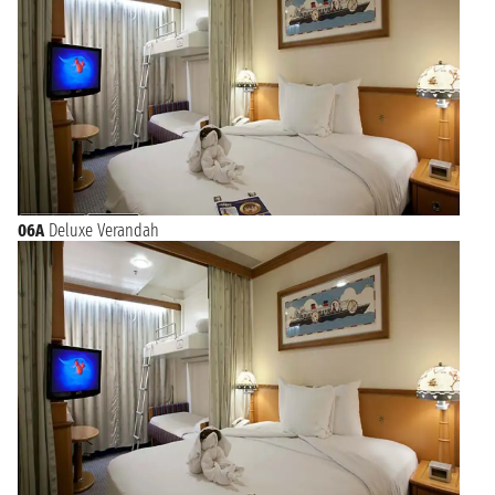
06A
Deluxe Verandah