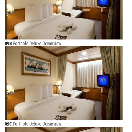
09B
Porthole Deluxe Oceanview
09C
Porthole Deluxe Oceanview