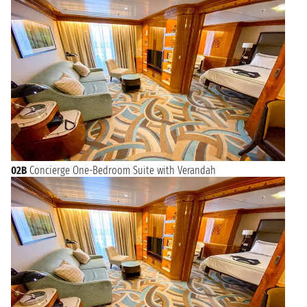
02B
Concierge One-Bedroom Suite with Verandah