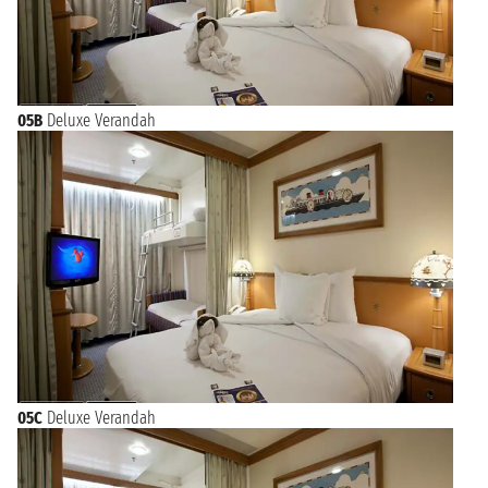
05B
Deluxe Verandah
05C
Deluxe Verandah