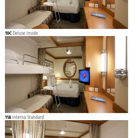
10C
Deluxe Inside
11A
Interna Standard