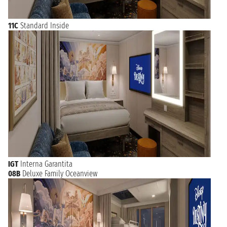
11C
Standard Inside
IGT
Interna Garantita
08B
Deluxe Family Oceanview