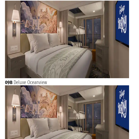
09B
Deluxe Oceanview