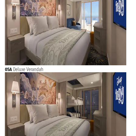
05A
Deluxe Verandah