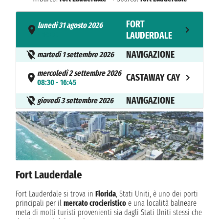
FORT
lunedì 31 agosto 2026
- 15:00
LAUDERDALE
NAVIGAZIONE
martedì 1 settembre 2026
mercoledì 2 settembre 2026
CASTAWAY CAY
08:30 - 16:45
NAVIGAZIONE
giovedì 3 settembre 2026
FORT
venerdì 4 settembre 2026
08:00
LAUDERDALE
Fort Lauderdale
Fort Lauderdale si trova in
Florida
, Stati Uniti, è uno dei porti
principali per il
mercato crocieristico
e una località balneare
meta di molti turisti provenienti sia dagli Stati Uniti stessi che