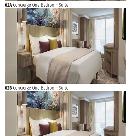
02A
Concierge One-Bedroom Suite
02B
Concierge One-Bedroom Suite