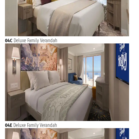
04C
Deluxe Family Verandah
04E
Deluxe Family Verandah