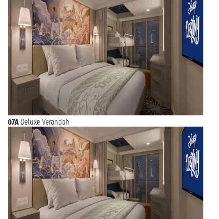
07A
Deluxe Verandah