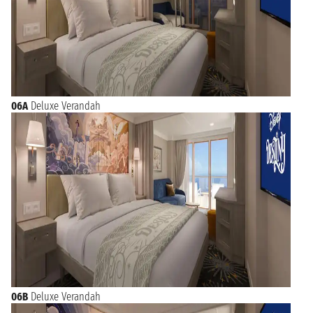
06A
Deluxe Verandah
06B
Deluxe Verandah