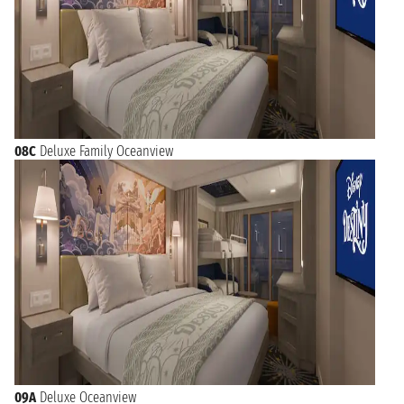
08C
Deluxe Family Oceanview
09A
Deluxe Oceanview