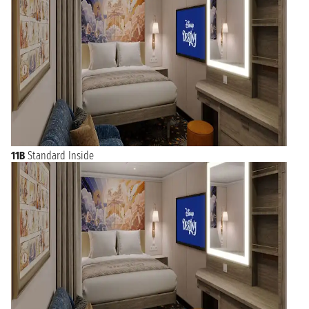
Princess Cruises e altre ancora.
11B
Standard Inside