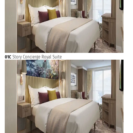
01C
Story Concierge Royal Suite