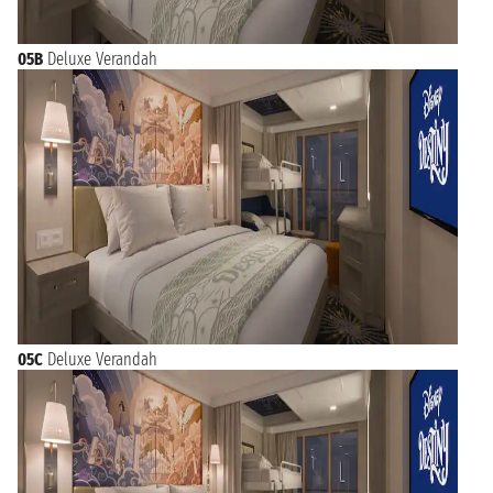
05B
Deluxe Verandah
05C
Deluxe Verandah