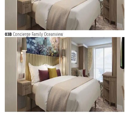
03B
Concierge Family Oceanview