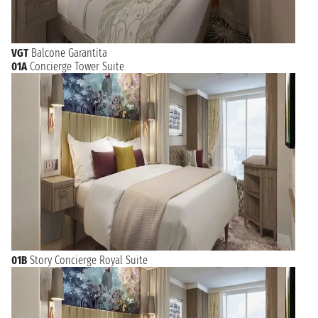
VGT
Balcone Garantita
01A
Concierge Tower Suite
01B
Story Concierge Royal Suite