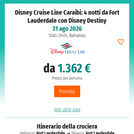
Disney Cruise Line Caraibi: 4 notti da Fort
Lauderdale con Disney Destiny
31 ago 2026
Stati Uniti, Bahamas
da
1.362 €
Prezzo per persona
Prenota
Vedi altre date
Itinerario della crociera
Imbarco:
Fort Lauderdale
➞ Sbarco:
Fort Lauderdale