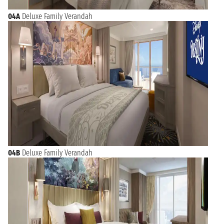
04A
Deluxe Family Verandah
04B
Deluxe Family Verandah