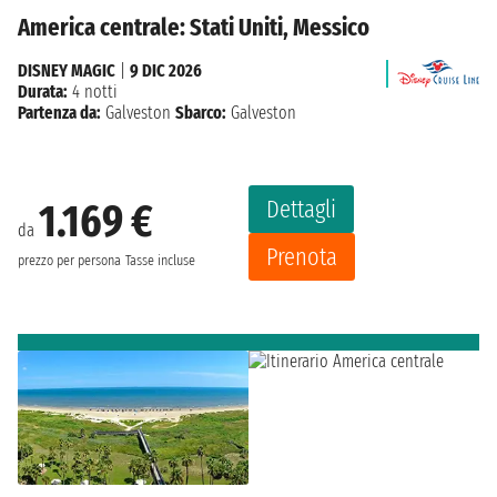
America centrale: Stati Uniti, Messico
DISNEY MAGIC
|
9 DIC 2026
Durata:
4 notti
Partenza da:
Galveston
Sbarco:
Galveston
Dettagli
1.169 €
da
Prenota
prezzo per persona
Tasse incluse