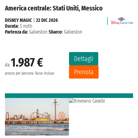
America centrale: Stati Uniti, Messico
DISNEY MAGIC
|
22 DIC 2026
Durata:
5 notti
Partenza da:
Galveston
Sbarco:
Galveston
Dettagli
1.987 €
da
Prenota
prezzo per persona
Tasse incluse