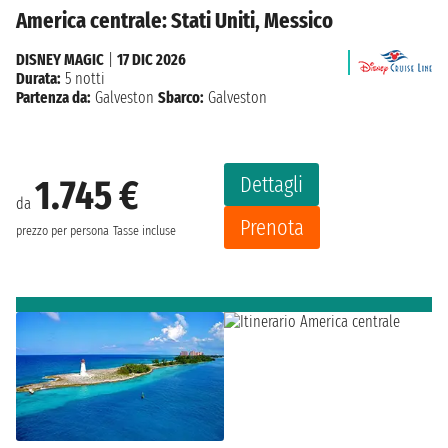
America centrale: Stati Uniti, Messico
DISNEY MAGIC
|
17 DIC 2026
Durata:
5 notti
Partenza da:
Galveston
Sbarco:
Galveston
Dettagli
1.745 €
da
Prenota
prezzo per persona
Tasse incluse