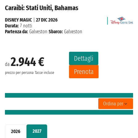
Caraibi: Stati Uniti, Bahamas
DISNEY MAGIC
|
27 DIC 2026
Durata:
7 notti
Partenza da:
Galveston
Sbarco:
Galveston
Dettagli
2.944 €
da
Prenota
prezzo per persona
Tasse incluse
Ordina per
2027
2026