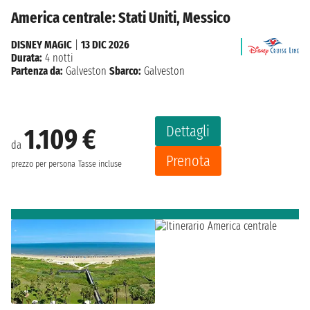
America centrale: Stati Uniti, Messico
DISNEY MAGIC
|
13 DIC 2026
Durata:
4 notti
Partenza da:
Galveston
Sbarco:
Galveston
Dettagli
1.109 €
da
Prenota
prezzo per persona
Tasse incluse