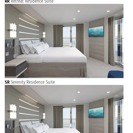
RR
Retreat Residence Suite
SR
Serenity Residence Suite