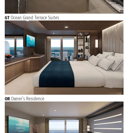
GT
Ocean Grand Terrace Suites
OR
Owner’s Residence