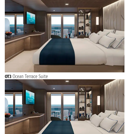
OT3
Ocean Terrace Suite