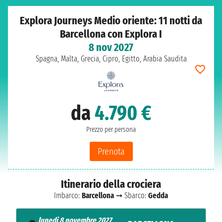
Explora Journeys Medio oriente: 11 notti da
Barcellona con Explora I
8 nov 2027
Spagna, Malta, Grecia, Cipro, Egitto, Arabia Saudita
da
4.790 €
Prezzo per persona
Prenota
Itinerario della crociera
Imbarco:
Barcellona
➞ Sbarco:
Gedda
lunedì 8 novembre 2027