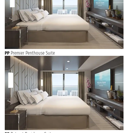
PP
Premier Penthouse Suite