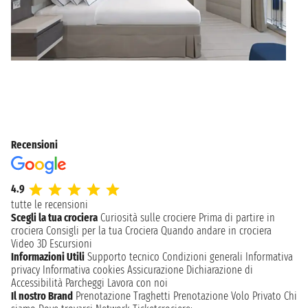
Recensioni
4.9
tutte le recensioni
Scegli la tua crociera
Curiosità sulle crociere
Prima di partire in
crociera
Consigli per la tua Crociera
Quando andare in crociera
Video 3D
Escursioni
Informazioni Utili
Supporto tecnico
Condizioni generali
Informativa
privacy
Informativa cookies
Assicurazione
Dichiarazione di
Accessibilità
Parcheggi
Lavora con noi
Il nostro Brand
Prenotazione Traghetti
Prenotazione Volo Privato
Chi