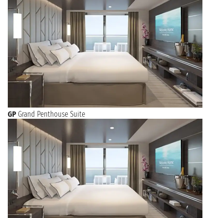
GP
Grand Penthouse Suite