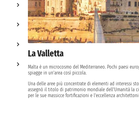
La Valletta
Malta è un microcosmo del Mediterraneo. Pochi paesi europe
spiagge in un'area così piccola.
Una delle aree più concentrate di elementi ad interessi stor
assegnò il titolo di patrimonio mondiale dell'Umanità la c
per le sue massicce fortificazioni e l'eccellenza architettoni