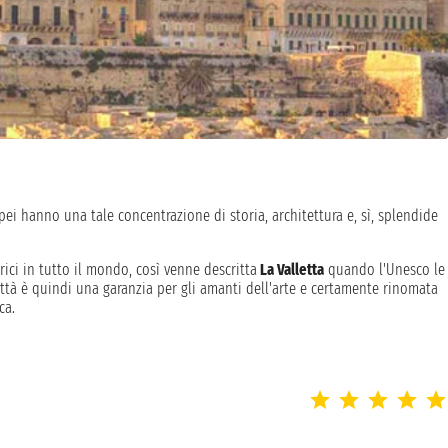
i hanno una tale concentrazione di storia, architettura e, sì, splendide
ici in tutto il mondo, così venne descritta
La Valletta
quando l'Unesco le
ittà è quindi una garanzia per gli amanti dell'arte e certamente rinomata
ca.