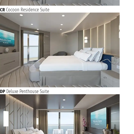
CR
Cocoon Residence Suite
DP
Deluxe Penthouse Suite