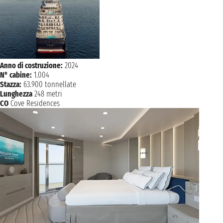
Anno di costruzione:
2024
N° cabine:
1.004
Stazza:
63.900 tonnellate
Lunghezza
248 metri
CO
Cove Residences