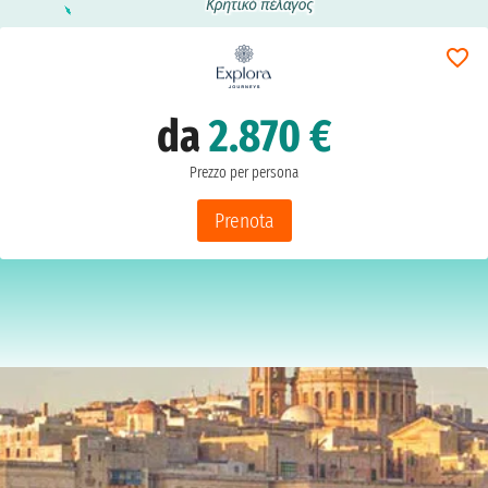
da
2.870 €
Prezzo per persona
Prenota