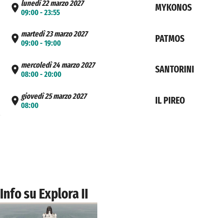
lunedì 22 marzo 2027
MYKONOS
09:00 - 23:55
martedì 23 marzo 2027
PATMOS
09:00 - 19:00
mercoledì 24 marzo 2027
SANTORINI
08:00 - 20:00
giovedì 25 marzo 2027
IL PIREO
08:00
Info su Explora II