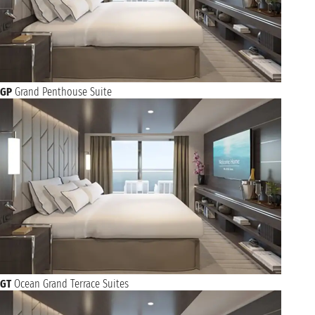
GP
Grand Penthouse Suite
GT
Ocean Grand Terrace Suites