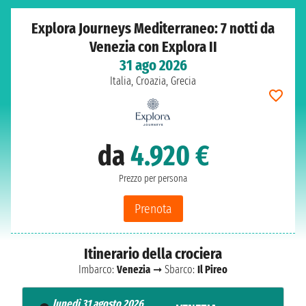
Explora Journeys Mediterraneo: 7 notti da
Venezia con Explora II
31 ago 2026
Italia, Croazia, Grecia
da
4.920 €
Prezzo per persona
Prenota
Itinerario della crociera
Imbarco:
Venezia
➞ Sbarco:
Il Pireo
lunedì 31 agosto 2026