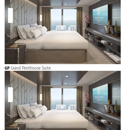
GP
Grand Penthouse Suite