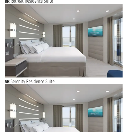
RR
Retreat Residence Suite
SR
Serenity Residence Suite