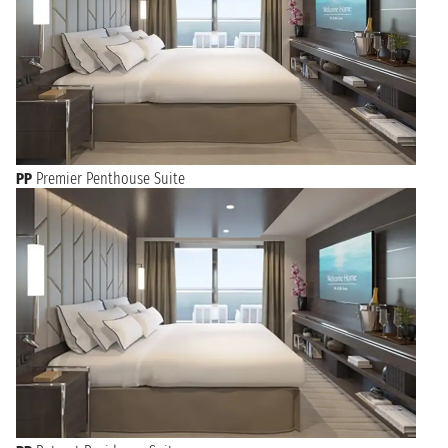
PP
Premier Penthouse Suite