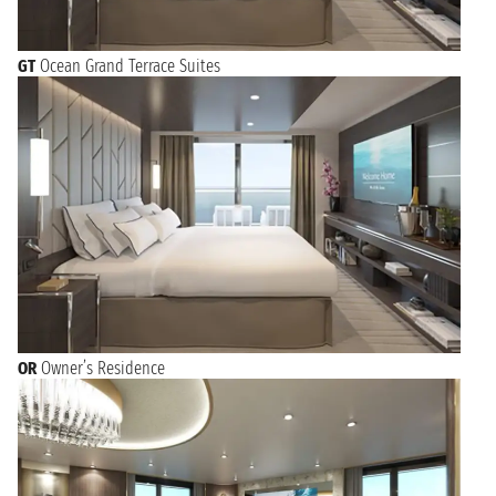
GT
Ocean Grand Terrace Suites
OR
Owner’s Residence