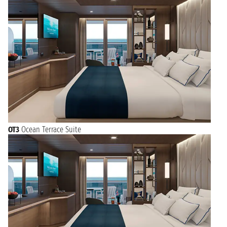
OT3
Ocean Terrace Suite