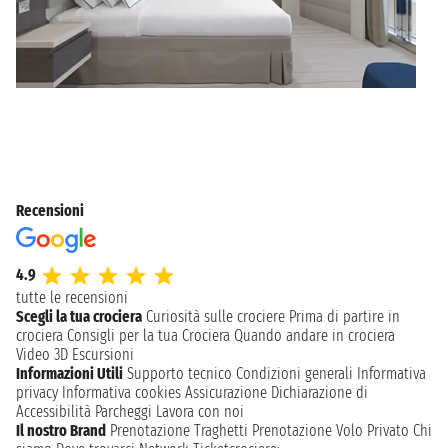
Recensioni
4.9
tutte le recensioni
Scegli la tua crociera
Curiosità sulle crociere
Prima di partire in
crociera
Consigli per la tua Crociera
Quando andare in crociera
Video 3D
Escursioni
Informazioni Utili
Supporto tecnico
Condizioni generali
Informativa
privacy
Informativa cookies
Assicurazione
Dichiarazione di
Accessibilità
Parcheggi
Lavora con noi
Il nostro Brand
Prenotazione Traghetti
Prenotazione Volo Privato
Chi