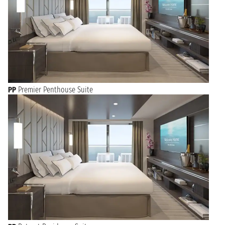
PP
Premier Penthouse Suite