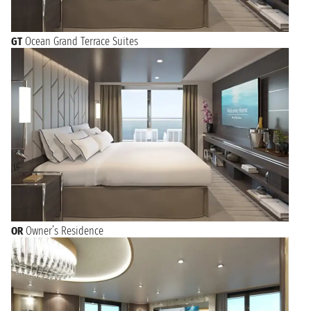
GT
Ocean Grand Terrace Suites
OR
Owner’s Residence