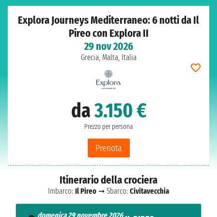
Explora Journeys Mediterraneo: 6 notti da Il
Pireo con Explora II
29 nov 2026
Grecia, Malta, Italia
da
3.150 €
Prezzo per persona
Prenota
Itinerario della crociera
Imbarco:
Il Pireo
➞ Sbarco:
Civitavecchia
domenica 29 novembre 2026