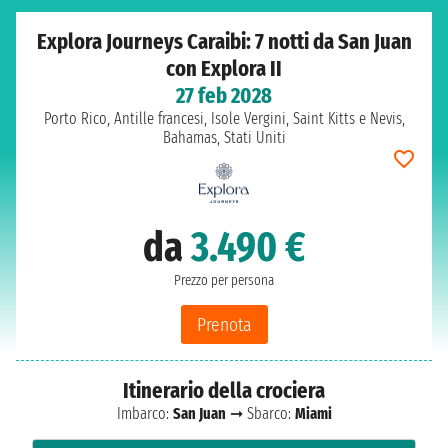
Explora Journeys Caraibi: 7 notti da San Juan
con Explora II
27 feb 2028
Porto Rico, Antille francesi, Isole Vergini, Saint Kitts e Nevis,
Bahamas, Stati Uniti
da
3.490 €
Prezzo per persona
Prenota
Itinerario della crociera
Imbarco:
San Juan
➞ Sbarco:
Miami