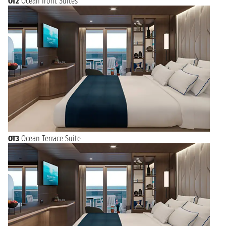
OT2
Ocean front Suites
OT3
Ocean Terrace Suite