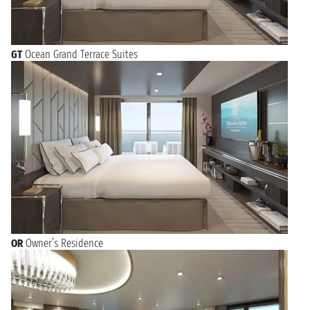
GT
Ocean Grand Terrace Suites
OR
Owner’s Residence