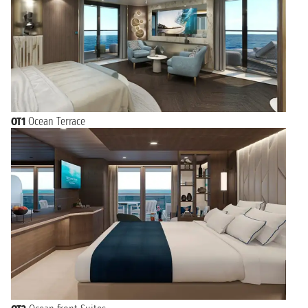
OT1
Ocean Terrace