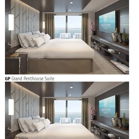
GP
Grand Penthouse Suite