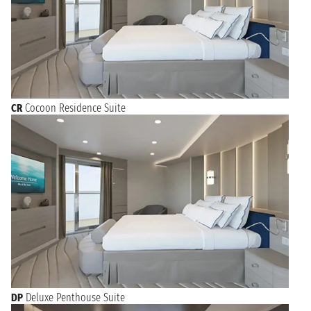
CR
Cocoon Residence Suite
DP
Deluxe Penthouse Suite