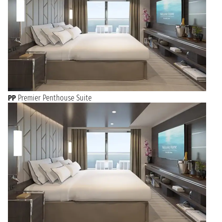
PP
Premier Penthouse Suite