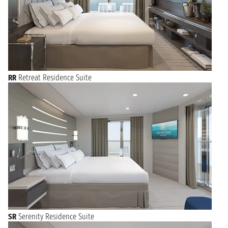
RR
Retreat Residence Suite
SR
Serenity Residence Suite