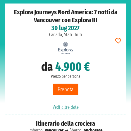
Explora Journeys Nord America: 7 notti da
Vancouver con Explora III
30 lug 2027
Canada, Stati Uniti
da
4.900 €
Prezzo per persona
Prenota
Vedi altre date
Itinerario della crociera
Imbarco:
Vancouver
➞ Sbarco:
Anchorage