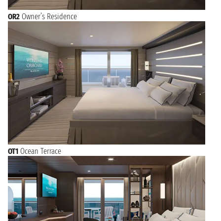
OR2
Owner’s Residence
OT1
Ocean Terrace