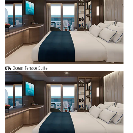
OT4
Ocean Terrace Suite