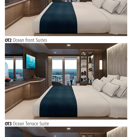
OT2
Ocean front Suites
OT3
Ocean Terrace Suite