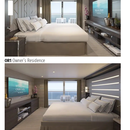
OR1
Owner’s Residence