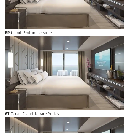
GP
Grand Penthouse Suite
GT
Ocean Grand Terrace Suites