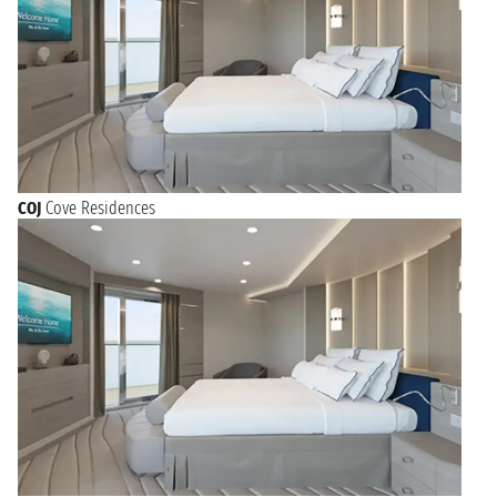
COJ
Cove Residences