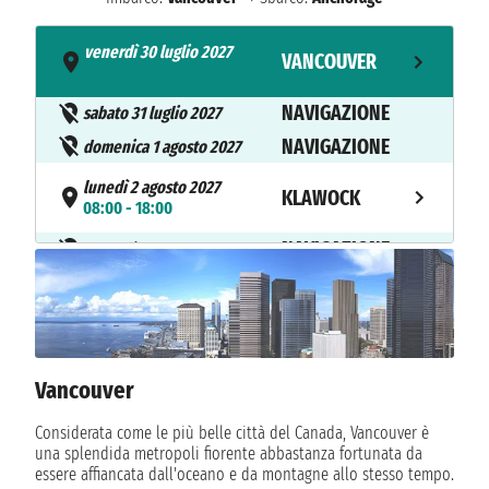
venerdì 30 luglio 2027
VANCOUVER
- 17:00
NAVIGAZIONE
sabato 31 luglio 2027
NAVIGAZIONE
domenica 1 agosto 2027
lunedì 2 agosto 2027
KLAWOCK
08:00 - 18:00
NAVIGAZIONE
martedì 3 agosto 2027
NAVIGAZIONE
mercoledì 4 agosto 2027
NAVIGAZIONE
giovedì 5 agosto 2027
venerdì 6 agosto 2027
ANCHORAGE
08:00
Vancouver
Considerata come le più belle città del Canada, Vancouver è
una splendida metropoli fiorente abbastanza fortunata da
essere affiancata dall'oceano e da montagne allo stesso tempo.