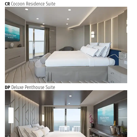
CR
Cocoon Residence Suite
DP
Deluxe Penthouse Suite