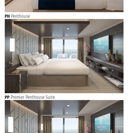
PH
Penthouse
PP
Premier Penthouse Suite