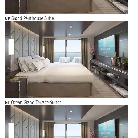
GP
Grand Penthouse Suite
GT
Ocean Grand Terrace Suites