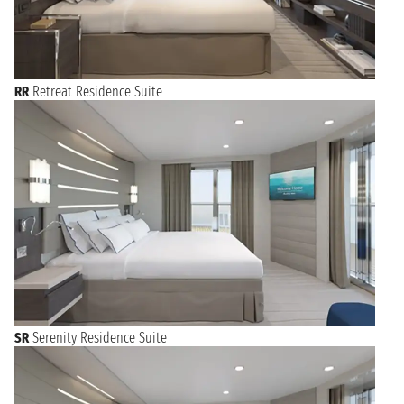
RR
Retreat Residence Suite
SR
Serenity Residence Suite