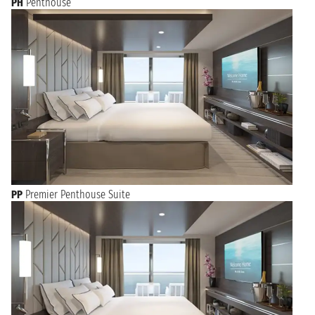
PH
Penthouse
PP
Premier Penthouse Suite