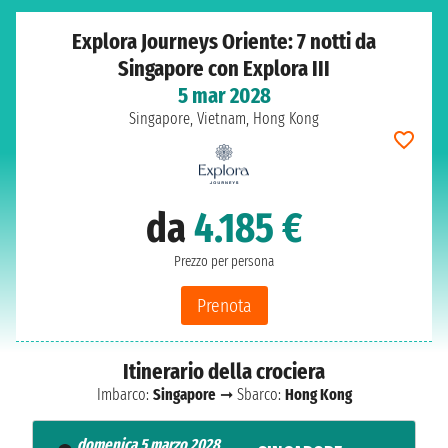
Explora Journeys Oriente: 7 notti da
Singapore con Explora III
5 mar 2028
Singapore, Vietnam, Hong Kong
da
4.185 €
Prezzo per persona
Prenota
Itinerario della crociera
Imbarco:
Singapore
➞ Sbarco:
Hong Kong
domenica 5 marzo 2028