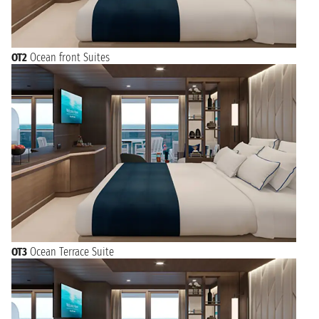
OT2
Ocean front Suites
OT3
Ocean Terrace Suite