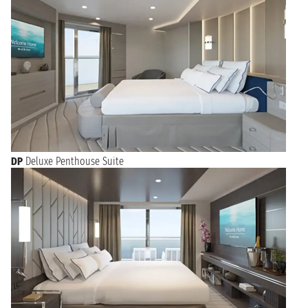
DP
Deluxe Penthouse Suite