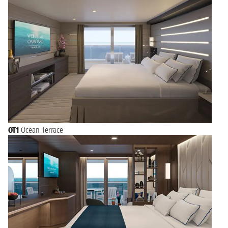
OT1
Ocean Terrace