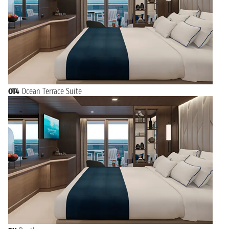
OT4
Ocean Terrace Suite