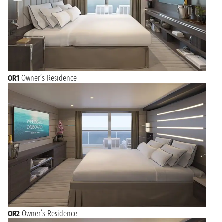
OR1
Owner’s Residence
OR2
Owner’s Residence