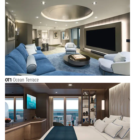
OT1
Ocean Terrace