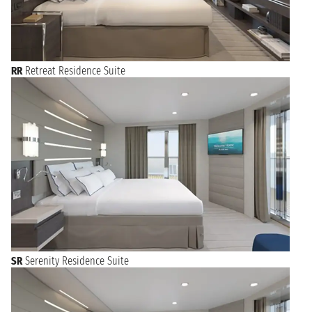
RR
Retreat Residence Suite
SR
Serenity Residence Suite