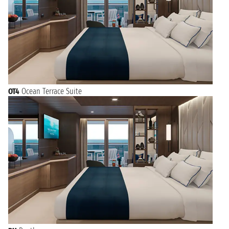
OT4
Ocean Terrace Suite