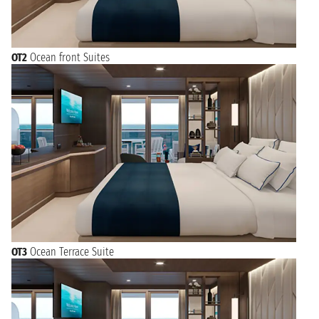
OT2
Ocean front Suites
OT3
Ocean Terrace Suite