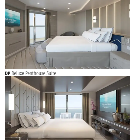
DP
Deluxe Penthouse Suite