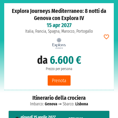
Explora Journeys Mediterraneo: 8 notti da
Genova con Explora IV
15 apr 2027
Italia, Francia, Spagna, Marocco, Portogallo
da
6.600 €
Prezzo per persona
Prenota
Itinerario della crociera
Imbarco:
Genova
➞ Sbarco:
Lisbona
giovedì 15 aprile 2027