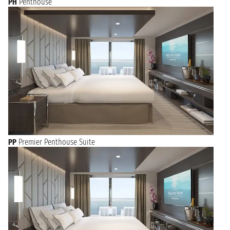
PH
Penthouse
PP
Premier Penthouse Suite