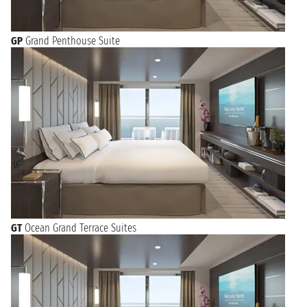
GP
Grand Penthouse Suite
GT
Ocean Grand Terrace Suites