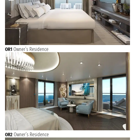
OR1
Owner’s Residence
OR2
Owner’s Residence