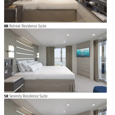
RR
Retreat Residence Suite
SR
Serenity Residence Suite