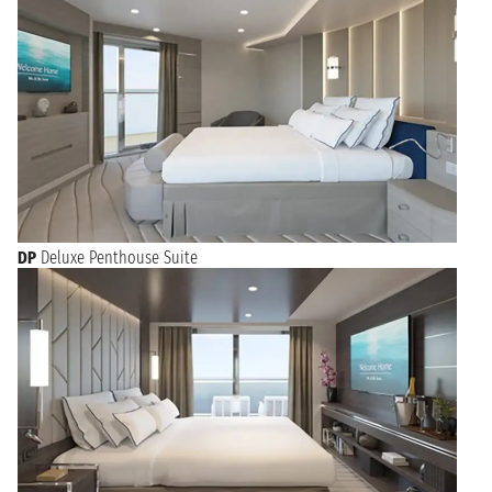
DP
Deluxe Penthouse Suite