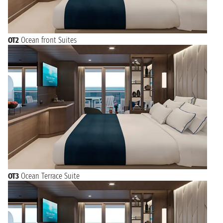
OT2
Ocean front Suites
OT3
Ocean Terrace Suite