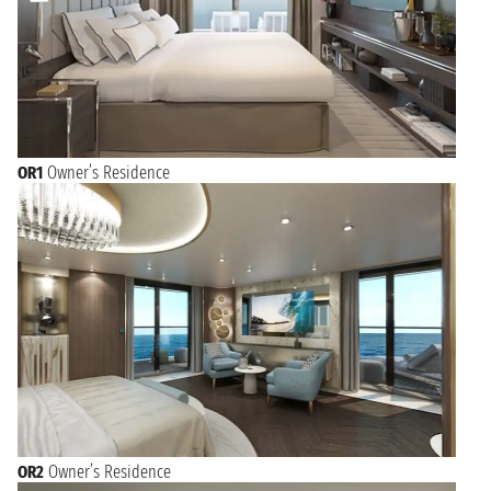
OR1
Owner’s Residence
OR2
Owner’s Residence