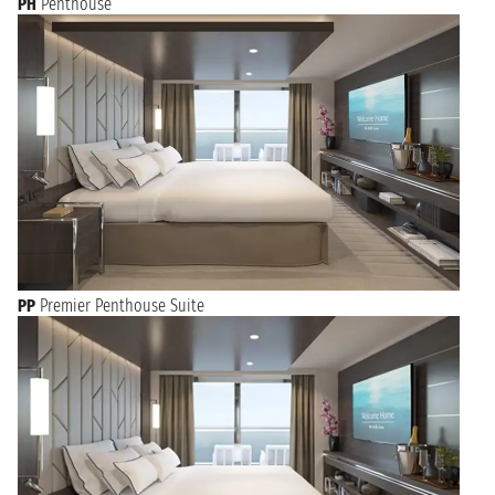
PH
Penthouse
PP
Premier Penthouse Suite