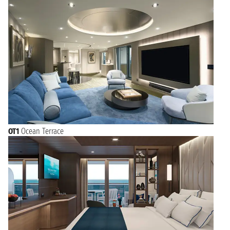
OT1
Ocean Terrace