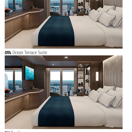
OT4
Ocean Terrace Suite