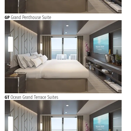
GP
Grand Penthouse Suite
GT
Ocean Grand Terrace Suites