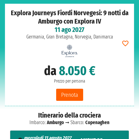
Explora Journeys Fiordi Norvegesi: 9 notti da
Amburgo con Explora IV
11 ago 2027
Germania, Gran Bretagna, Norvegia, Danimarca
da
8.050 €
Prezzo per persona
Prenota
Itinerario della crociera
Imbarco:
Amburgo
➞ Sbarco:
Copenaghen
mercoledì 11 agosto 2027