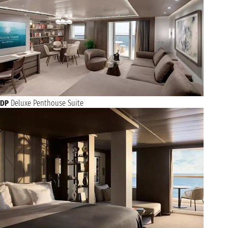
DP
Deluxe Penthouse Suite