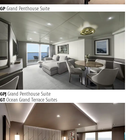
GP
Grand Penthouse Suite
GPJ
Grand Penthouse Suite
GT
Ocean Grand Terrace Suites