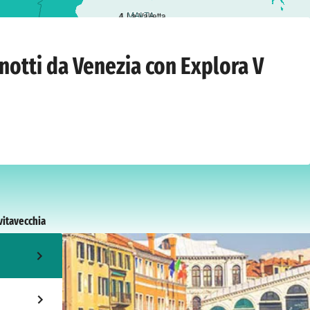
4
La Valletta
ato 8 aprile 2028
notti da Venezia con Explora V
vitavecchia