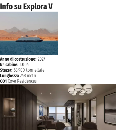
Info su Explora V
Anno di costruzione:
2027
N° cabine:
1.004
Stazza:
63.900 tonnellate
Lunghezza
248 metri
CO1
Cove Residences