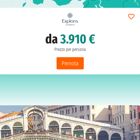
da
3.910 €
Prezzo per persona
Prenota