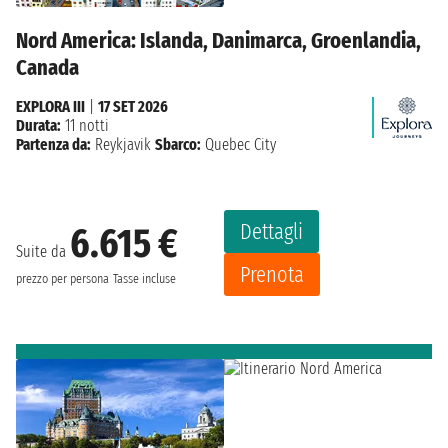
Nord America: Islanda, Danimarca, Groenlandia,
Canada
EXPLORA III
|
17 SET 2026
Durata:
11 notti
Partenza da:
Reykjavik
Sbarco:
Quebec City
Dettagli
6.615 €
Suite da
Prenota
prezzo per persona
Tasse incluse