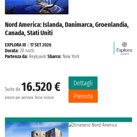
Nord America: Islanda, Danimarca, Groenlandia,
Canada, Stati Uniti
EXPLORA III
|
17 SET 2026
Durata:
20 notti
Partenza da:
Reykjavik
Sbarco:
New York
Dettagli
16.520 €
Suite da
Prenota
prezzo per persona
Tasse incluse