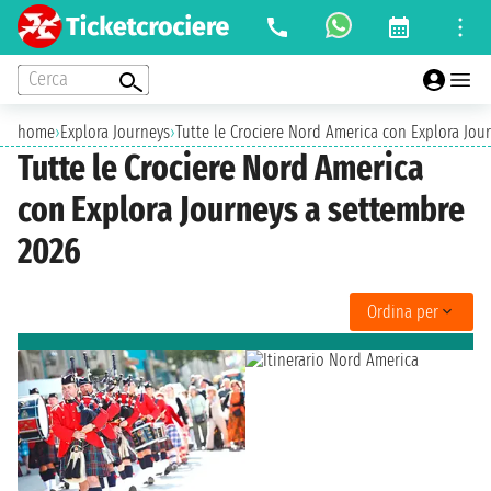
Cerca
home
›
Explora Journeys
›
Tutte le Crociere Nord America con Explora Jou
Tutte le Crociere Nord America
con Explora Journeys a settembre
2026
Ordina per