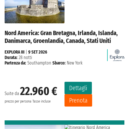
Nord America: Gran Bretagna, Irlanda, Islanda,
Danimarca, Groenlandia, Canada, Stati Uniti
EXPLORA III
|
9 SET 2026
Durata:
28 notti
Partenza da:
Southampton
Sbarco:
New York
Dettagli
22.960 €
Suite da
Prenota
prezzo per persona
Tasse incluse