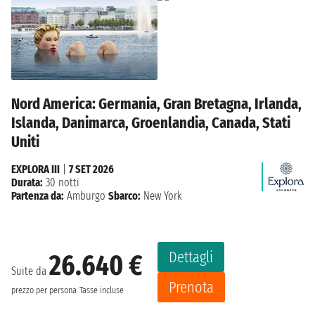
Nord America: Germania, Gran Bretagna, Irlanda,
Islanda, Danimarca, Groenlandia, Canada, Stati
Uniti
EXPLORA III
|
7 SET 2026
Durata:
30 notti
Partenza da:
Amburgo
Sbarco:
New York
Dettagli
26.640 €
Suite da
Prenota
prezzo per persona
Tasse incluse