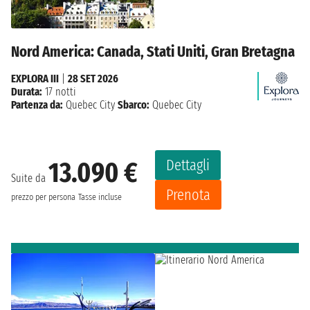
Nord America: Canada, Stati Uniti, Gran Bretagna
EXPLORA III
|
28 SET 2026
Durata:
17 notti
Partenza da:
Quebec City
Sbarco:
Quebec City
Dettagli
13.090 €
Suite da
Prenota
prezzo per persona
Tasse incluse