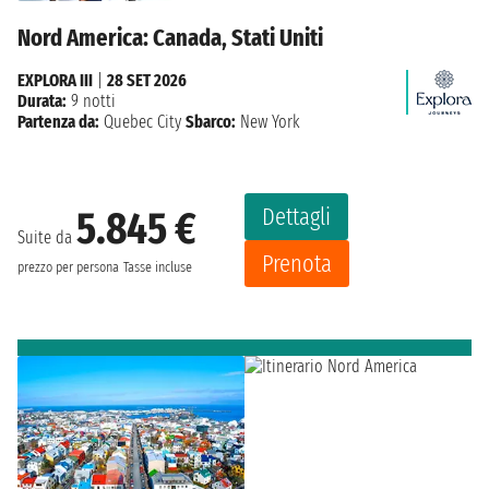
Nord America: Canada, Stati Uniti
EXPLORA III
|
28 SET 2026
Durata:
9 notti
Partenza da:
Quebec City
Sbarco:
New York
Dettagli
5.845 €
Suite da
Prenota
prezzo per persona
Tasse incluse