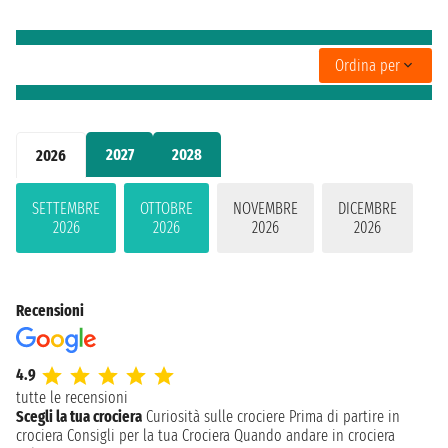
Ordina per
2027
2028
2026
SETTEMBRE
OTTOBRE
NOVEMBRE
DICEMBRE
2026
2026
2026
2026
Recensioni
4.9
tutte le recensioni
Scegli la tua crociera
Curiosità sulle crociere
Prima di partire in
crociera
Consigli per la tua Crociera
Quando andare in crociera