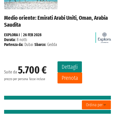
Medio oriente: Emirati Arabi Uniti, Oman, Arabia
Saudita
EXPLORA I
|
26 FEB 2028
Durata:
8 notti
Partenza da:
Dubai
Sbarco:
Gedda
Dettagli
5.700 €
Suite da
Prenota
prezzo per persona
Tasse incluse
Ordina per