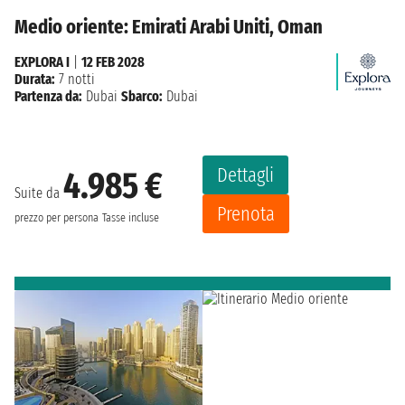
Medio oriente: Emirati Arabi Uniti, Oman
EXPLORA I
|
12 FEB 2028
Durata:
7 notti
Partenza da:
Dubai
Sbarco:
Dubai
Dettagli
4.985 €
Suite da
Prenota
prezzo per persona
Tasse incluse