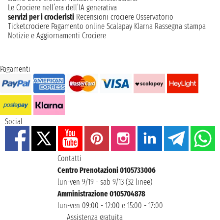
Le Crociere nell’era dell’IA generativa
servizi per i crocieristi
Recensioni crociere
Osservatorio
Ticketcrociere
Pagamento online
Scalapay
Klarna
Rassegna stampa
Notizie e Aggiornamenti Crociere
Pagamenti
Social
Contatti
Centro Prenotazioni 0105733006
lun-ven 9/19 - sab 9/13 (32 linee)
Amministrazione 0105704878
lun-ven 09:00 - 12:00 e 15:00 - 17:00
Assistenza gratuita