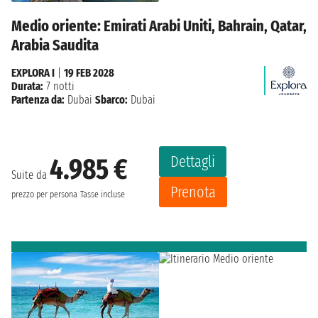
Medio oriente: Emirati Arabi Uniti, Bahrain, Qatar,
Arabia Saudita
EXPLORA I
|
19 FEB 2028
Durata:
7 notti
Partenza da:
Dubai
Sbarco:
Dubai
Dettagli
4.985 €
Suite da
Prenota
prezzo per persona
Tasse incluse