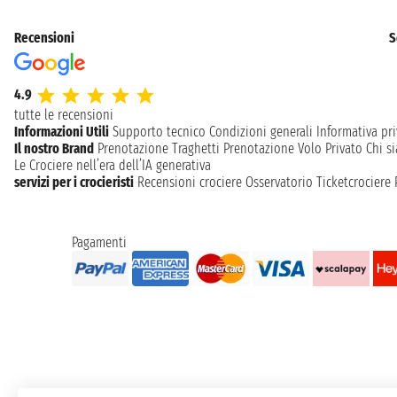
Recensioni
S
4.9
tutte le recensioni
Informazioni Utili
Supporto tecnico
Condizioni generali
Informativa pri
Il nostro Brand
Prenotazione Traghetti
Prenotazione Volo Privato
Chi s
Le Crociere nell’era dell’IA generativa
servizi per i crocieristi
Recensioni crociere
Osservatorio Ticketcrociere
Pagamenti