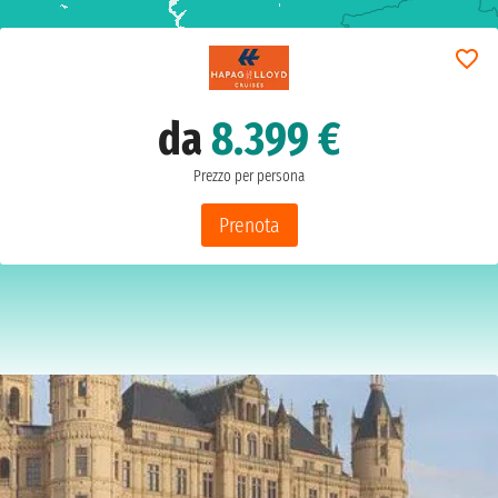
da
8.399 €
Prezzo per persona
Prenota