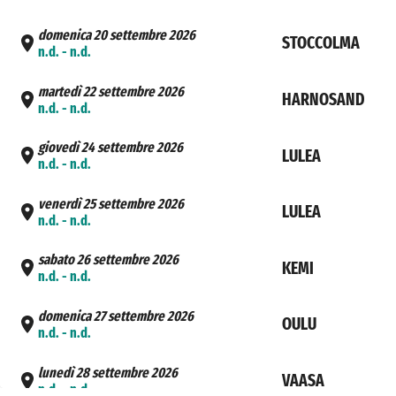
domenica 20 settembre 2026
STOCCOLMA
n.d. - n.d.
martedì 22 settembre 2026
HARNOSAND
n.d. - n.d.
giovedì 24 settembre 2026
LULEA
n.d. - n.d.
venerdì 25 settembre 2026
LULEA
n.d. - n.d.
sabato 26 settembre 2026
KEMI
n.d. - n.d.
domenica 27 settembre 2026
OULU
n.d. - n.d.
lunedì 28 settembre 2026
VAASA
n.d. - n.d.