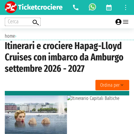
Cerca
home
›
Itinerari e crociere Hapag-Lloyd
Cruises con imbarco da Amburgo
settembre 2026 - 2027
Ordina per