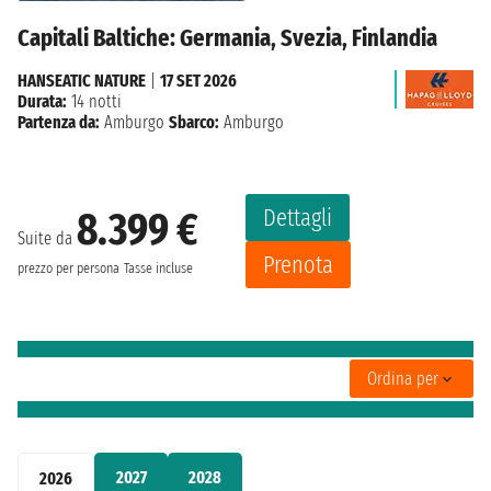
Capitali Baltiche: Germania, Svezia, Finlandia
HANSEATIC NATURE
|
17 SET 2026
Durata:
14 notti
Partenza da:
Amburgo
Sbarco:
Amburgo
Dettagli
8.399 €
Suite da
Prenota
prezzo per persona
Tasse incluse
Ordina per
2027
2028
2026