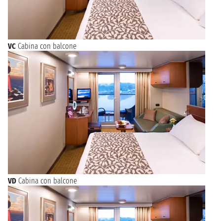
VC
Cabina con balcone
VD
Cabina con balcone