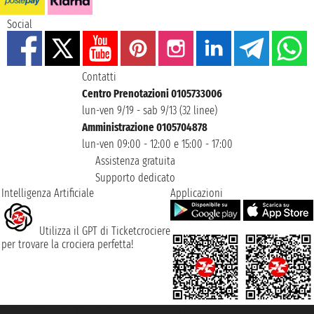
Social
Contatti
Centro Prenotazioni 0105733006
lun-ven 9/19 - sab 9/13 (32 linee)
Amministrazione 0105704878
lun-ven 09:00 - 12:00 e 15:00 - 17:00
Assistenza gratuita
Supporto dedicato
Intelligenza Artificiale
Applicazioni
Utilizza il GPT di Ticketcrociere
per trovare la crociera perfetta!
Taoticket S.r.l. Via Brigata Liguria, 3/21 16121 Genova ©2007/2026 -