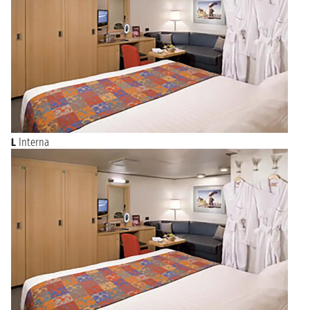
L
Interna