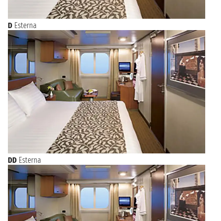
D
Esterna
DD
Esterna