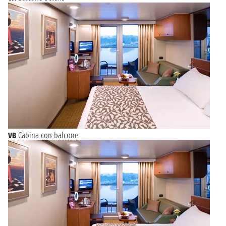
VB
Cabina con balcone