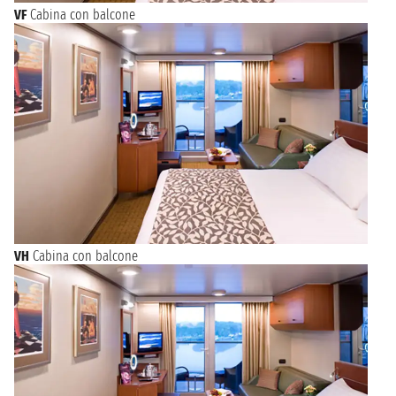
VF
Cabina con balcone
VH
Cabina con balcone