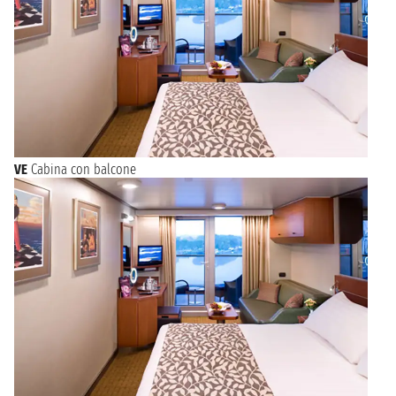
VE
Cabina con balcone