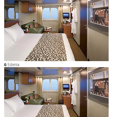
G
Esterna