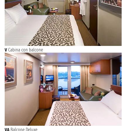
V
Cabina con balcone
VA
Balcone Deluxe