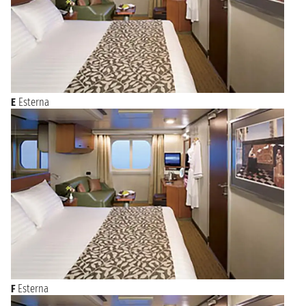
E
Esterna
F
Esterna