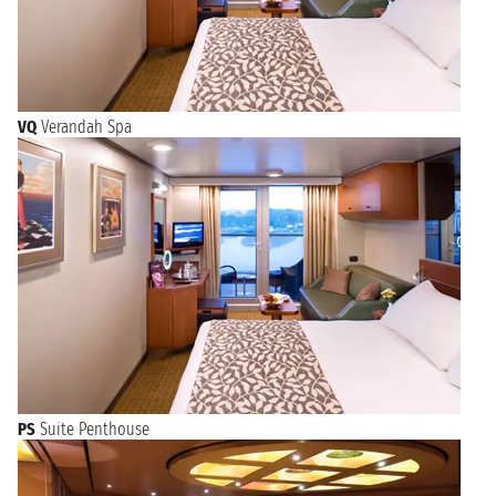
VQ
Verandah Spa
PS
Suite Penthouse