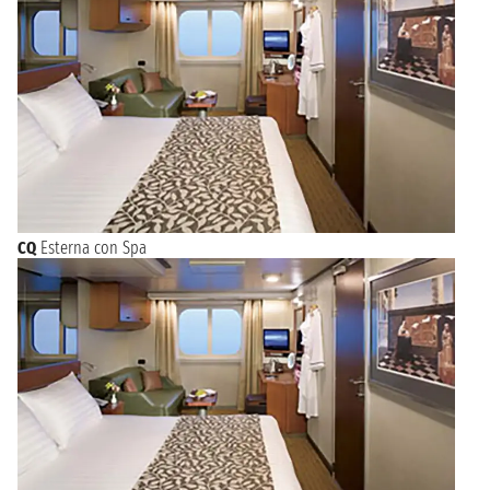
CQ
Esterna con Spa