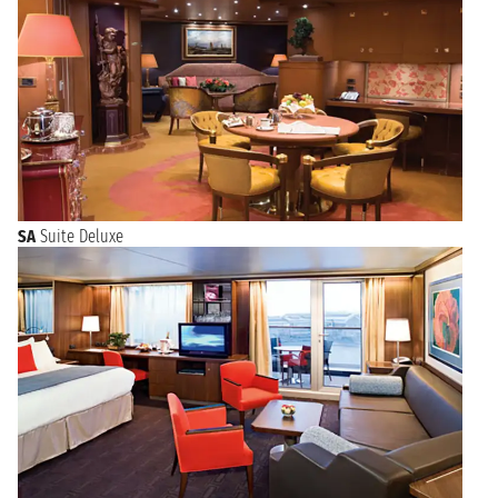
SA
Suite Deluxe