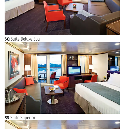
SQ
Suite Deluxe Spa
SS
Suite Superior