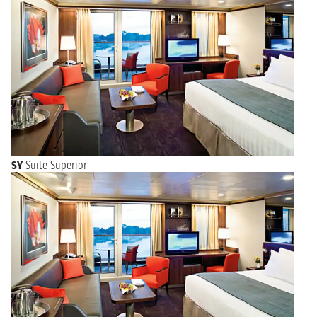
SY
Suite Superior