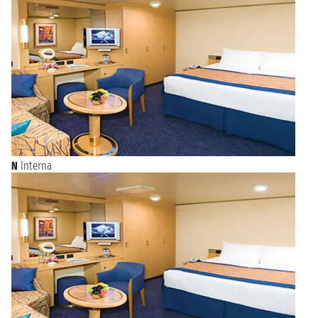
N
Interna