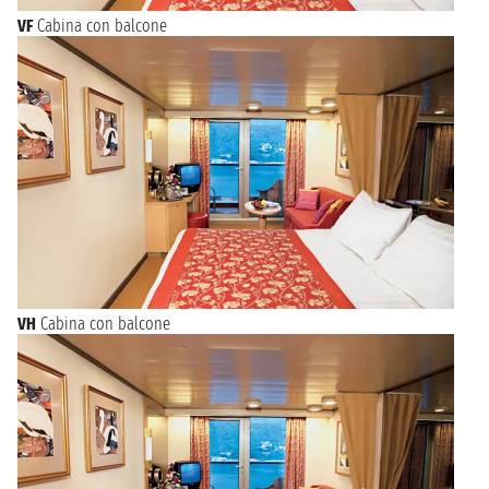
VF
Cabina con balcone
VH
Cabina con balcone