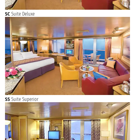
SC
Suite Deluxe
SS
Suite Superior