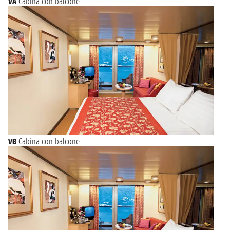
VA
Cabina con balcone
VB
Cabina con balcone