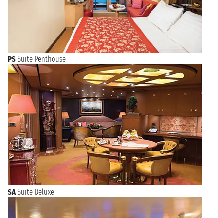
PS
Suite Penthouse
SA
Suite Deluxe