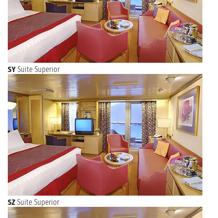
SY
Suite Superior
SZ
Suite Superior