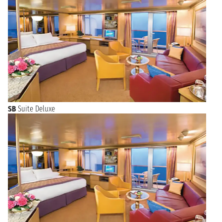
SB
Suite Deluxe