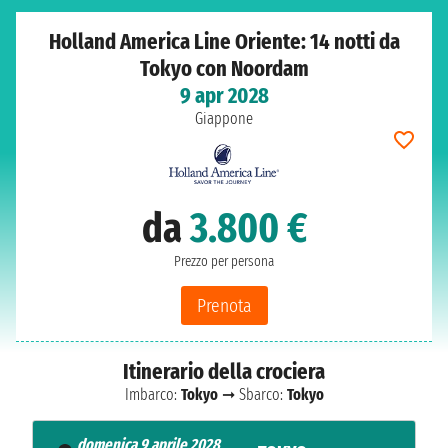
Holland America Line Oriente: 14 notti da
Tokyo con Noordam
9 apr 2028
Giappone
da
3.800 €
Prezzo per persona
Prenota
Itinerario della crociera
Imbarco:
Tokyo
➞ Sbarco:
Tokyo
domenica 9 aprile 2028