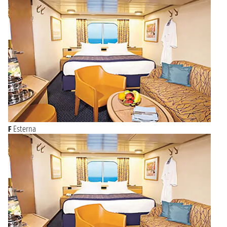
F
Esterna