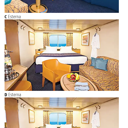
C
Esterna
D
Esterna