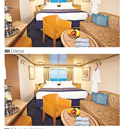
HH
Esterna