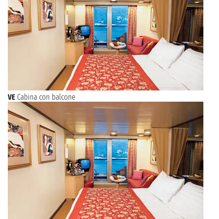
VE
Cabina con balcone