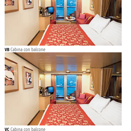
VB
Cabina con balcone
VC
Cabina con balcone