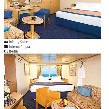
NA
Infinity Suite
NB
Interna Ampia
C
Esterna