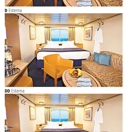
D
Esterna
DD
Esterna