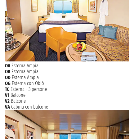
OA
Esterna Ampia
OB
Esterna Ampia
OD
Esterna Ampia
OG
Esterna con Oblò
TC
Esterna - 3 persone
V1
Balcone
V2
Balcone
VA
Cabina con balcone