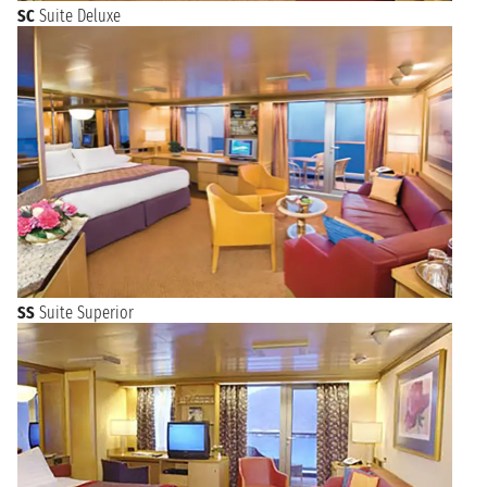
SC
Suite Deluxe
SS
Suite Superior