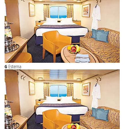
G
Esterna