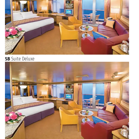
SB
Suite Deluxe