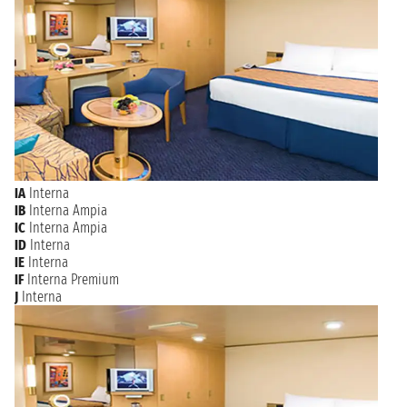
IA
Interna
IB
Interna Ampia
IC
Interna Ampia
ID
Interna
IE
Interna
IF
Interna Premium
J
Interna