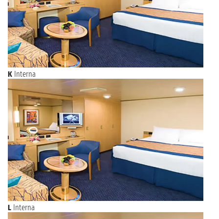
K
Interna
L
Interna