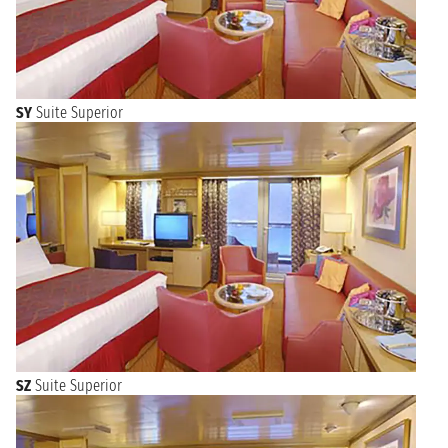
SY
Suite Superior
SZ
Suite Superior