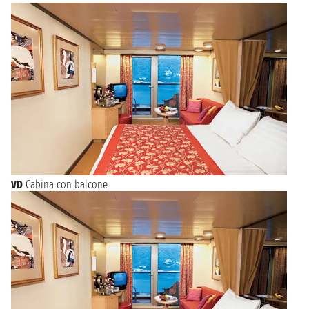
VD
Cabina con balcone