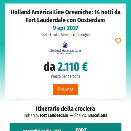
Holland America Line Oceaniche: 14 notti da
Fort Lauderdale con Oosterdam
9 apr 2027
Stati Uniti, Marocco, Spagna
da
2.110 €
Prezzo per persona
Prenota
Itinerario della crociera
Imbarco:
Fort Lauderdale
➞ Sbarco:
Barcellona
FORT