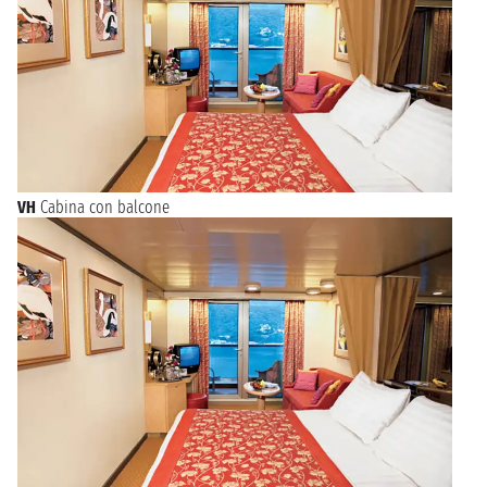
VH
Cabina con balcone