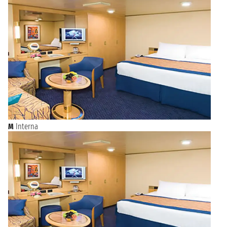
M
Interna