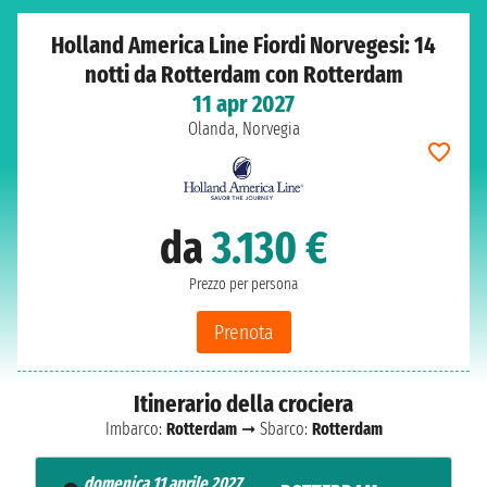
Holland America Line Fiordi Norvegesi: 14
notti da Rotterdam con Rotterdam
11 apr 2027
Olanda, Norvegia
da
3.130 €
Prezzo per persona
Prenota
Itinerario della crociera
Imbarco:
Rotterdam
➞ Sbarco:
Rotterdam
domenica 11 aprile 2027