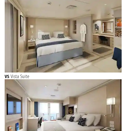
VS
Vista Suite