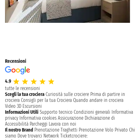
Recensioni
4.9
tutte le recensioni
Scegli la tua crociera
Curiosità sulle crociere
Prima di partire in
crociera
Consigli per la tua Crociera
Quando andare in crociera
Video 3D
Escursioni
Informazioni Utili
Supporto tecnico
Condizioni generali
Informativa
privacy
Informativa cookies
Assicurazione
Dichiarazione di
Accessibilità
Parcheggi
Lavora con noi
Il nostro Brand
Prenotazione Traghetti
Prenotazione Volo Privato
Chi
siamo
Dove trovarci
Network
Ticketcrociere: