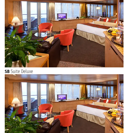
SB
Suite Deluxe