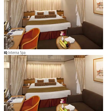
IQ
Interna Spa