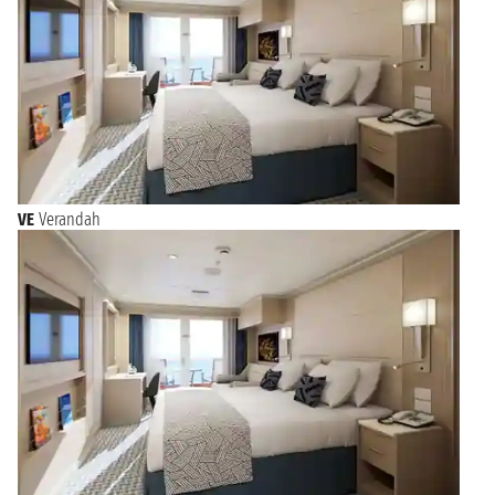
VE
Verandah