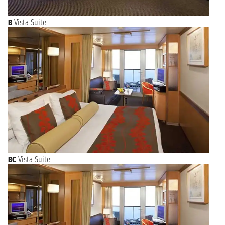
B
Vista Suite
BC
Vista Suite