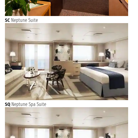
SC
Neptune Suite
SQ
Neptune Spa Suite