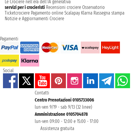
Le Crociere nell’era dell’IA generativa
servizi per i crocieristi
Recensioni crociere
Osservatorio
Ticketcrociere
Pagamento online
Scalapay
Klarna
Rassegna stampa
Notizie e Aggiornamenti Crociere
Pagamenti
Social
Contatti
Centro Prenotazioni 0105733006
lun-ven 9/19 - sab 9/13 (32 linee)
Amministrazione 0105704878
lun-ven 09:00 - 12:00 e 15:00 - 17:00
Assistenza gratuita