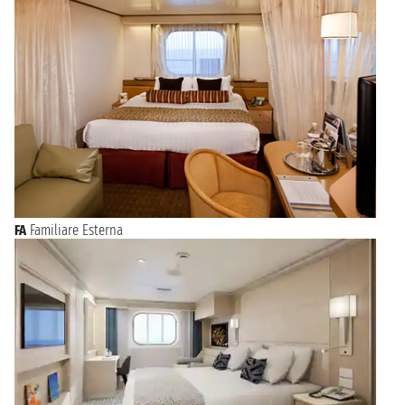
FA
Familiare Esterna