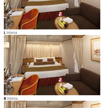
L
Interna
N
Interna