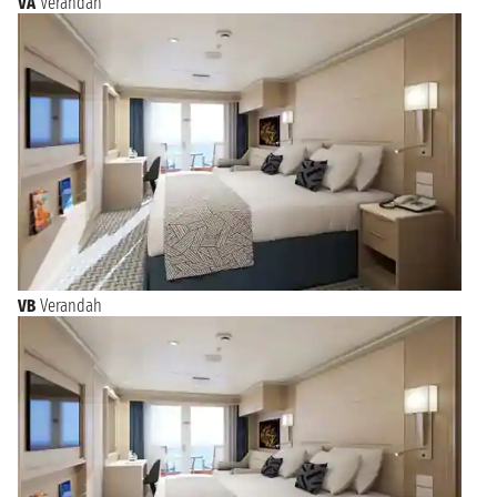
VA
Verandah
VB
Verandah