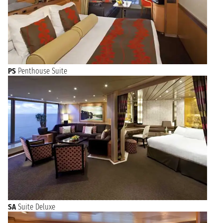
PS
Penthouse Suite
SA
Suite Deluxe