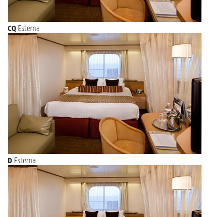
CQ
Esterna
D
Esterna