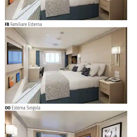
FB
Familiare Esterna
OO
Esterna Singola