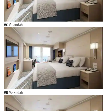
VC
Verandah
VD
Verandah