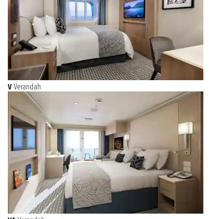
V
Verandah