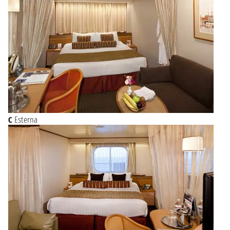
C
Esterna