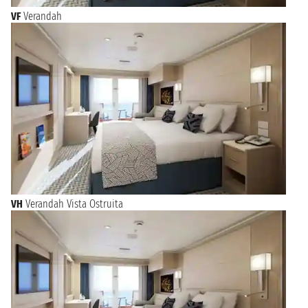
VF
Verandah
VH
Verandah Vista Ostruita