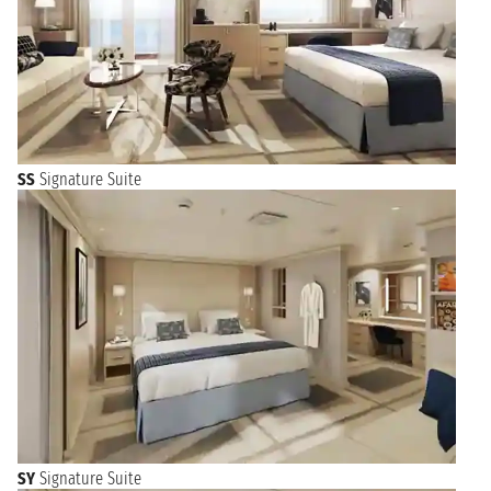
SS
Signature Suite
SY
Signature Suite