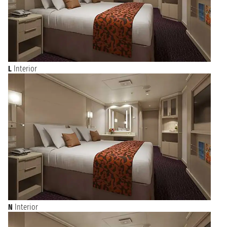
L
Interior
N
Interior