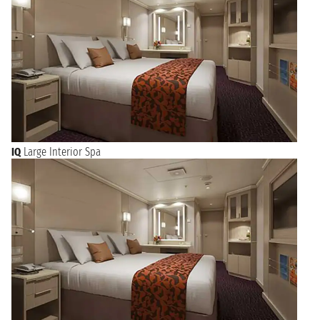
IQ
Large Interior Spa