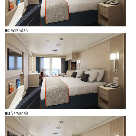
VC
Verandah
VD
Verandah