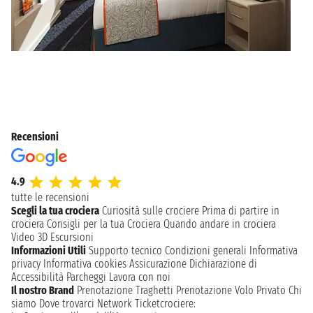
Recensioni
4.9
tutte le recensioni
Scegli la tua crociera
Curiosità sulle crociere
Prima di partire in
crociera
Consigli per la tua Crociera
Quando andare in crociera
Video 3D
Escursioni
Informazioni Utili
Supporto tecnico
Condizioni generali
Informativa
privacy
Informativa cookies
Assicurazione
Dichiarazione di
Accessibilità
Parcheggi
Lavora con noi
Il nostro Brand
Prenotazione Traghetti
Prenotazione Volo Privato
Chi
siamo
Dove trovarci
Network
Ticketcrociere: