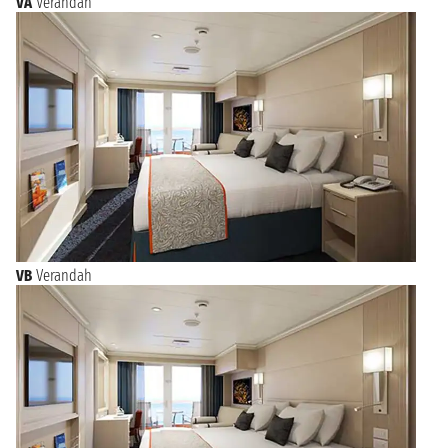
VA
Verandah
VB
Verandah