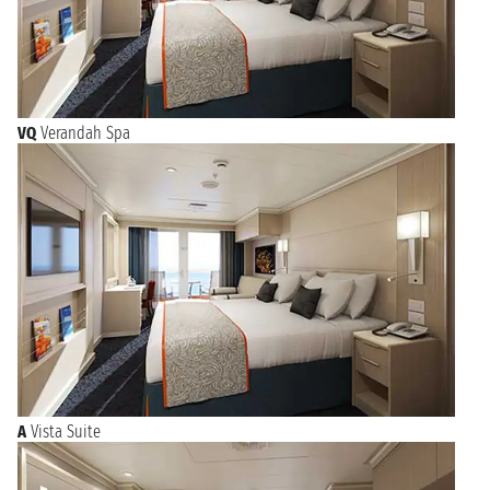
VQ
Verandah Spa
A
Vista Suite