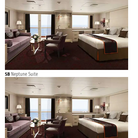
SB
Neptune Suite