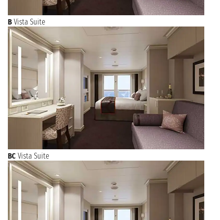
B
Vista Suite
BC
Vista Suite