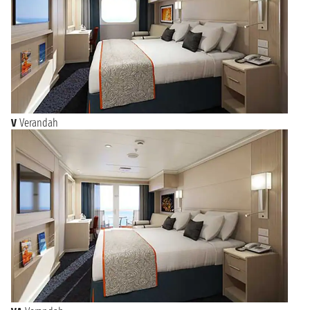
V
Verandah