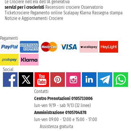
Le Crociere nell’era dell’IA generativa
servizi per i crocieristi
Recensioni crociere
Osservatorio
Ticketcrociere
Pagamento online
Scalapay
Klarna
Rassegna stampa
Notizie e Aggiornamenti Crociere
Pagamenti
Social
Contatti
Centro Prenotazioni 0105733006
lun-ven 9/19 - sab 9/13 (32 linee)
Amministrazione 0105704878
lun-ven 09:00 - 12:00 e 15:00 - 17:00
Assistenza gratuita