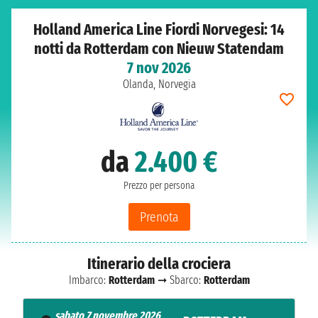
Holland America Line Fiordi Norvegesi: 14
notti da Rotterdam con Nieuw Statendam
7 nov 2026
Olanda, Norvegia
da
2.400 €
Prezzo per persona
Prenota
Itinerario della crociera
Imbarco:
Rotterdam
➞ Sbarco:
Rotterdam
sabato 7 novembre 2026