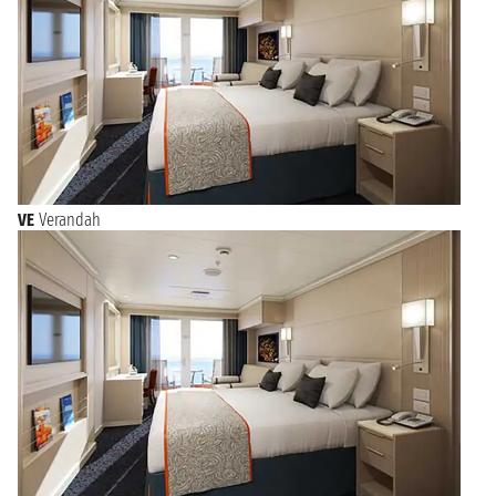
VE
Verandah