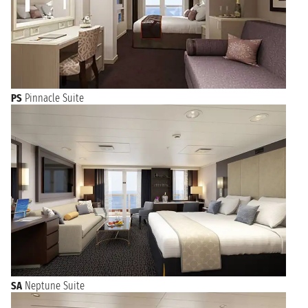
PS
Pinnacle Suite
SA
Neptune Suite