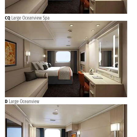
CQ
Large Oceanview Spa
D
Large Oceanview