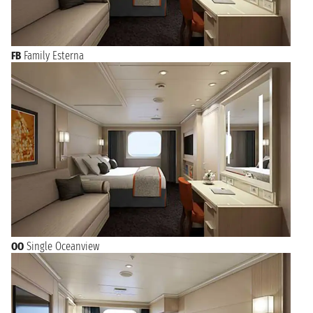
FB
Family Esterna
OO
Single Oceanview