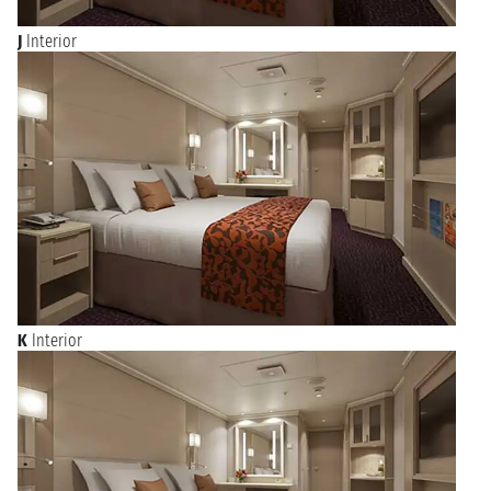
J
Interior
K
Interior