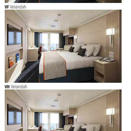
VF
Verandah
VH
Verandah