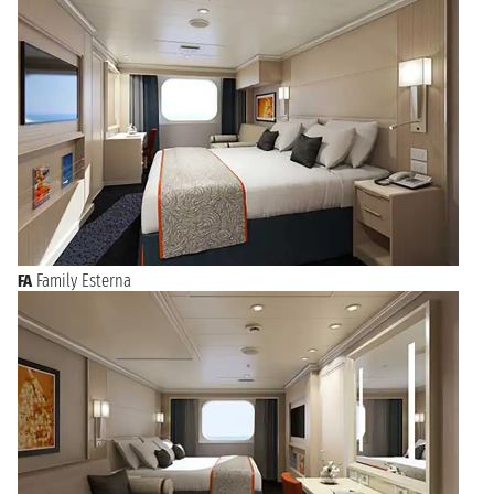
FA
Family Esterna