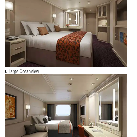
C
Large Oceanview