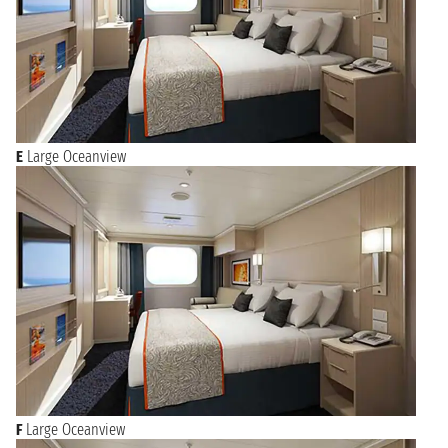
E
Large Oceanview
F
Large Oceanview