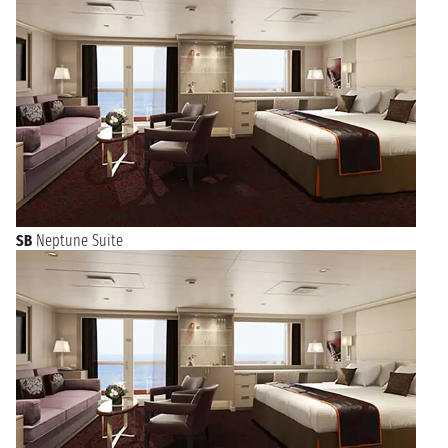
SB
Neptune Suite