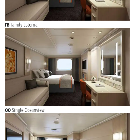
FB
Family Esterna
OO
Single Oceanview