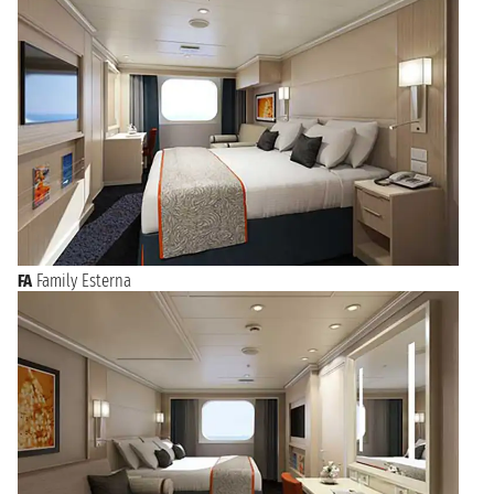
FA
Family Esterna