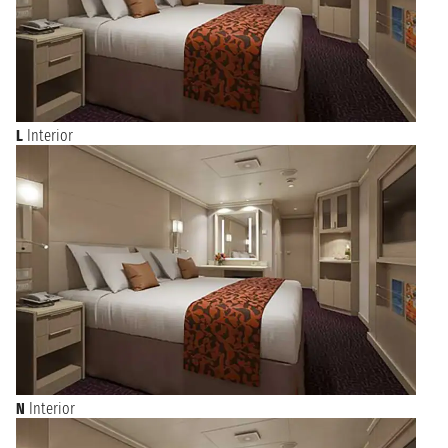
L
Interior
N
Interior