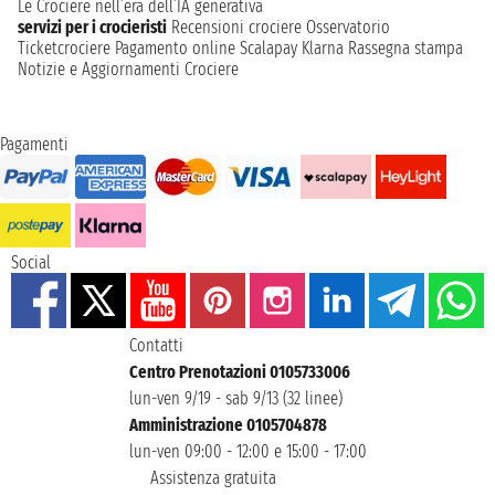
Le Crociere nell’era dell’IA generativa
servizi per i crocieristi
Recensioni crociere
Osservatorio
Ticketcrociere
Pagamento online
Scalapay
Klarna
Rassegna stampa
Notizie e Aggiornamenti Crociere
Pagamenti
Social
Contatti
Centro Prenotazioni 0105733006
lun-ven 9/19 - sab 9/13 (32 linee)
Amministrazione 0105704878
lun-ven 09:00 - 12:00 e 15:00 - 17:00
Assistenza gratuita