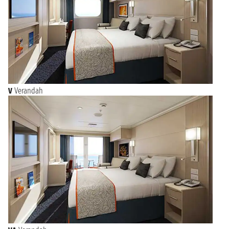
V
Verandah