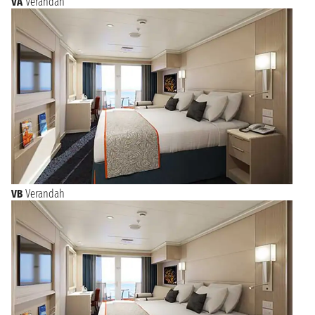
VA
Verandah
VB
Verandah