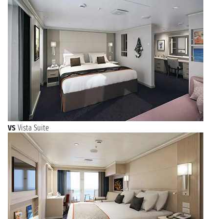
VS
Vista Suite