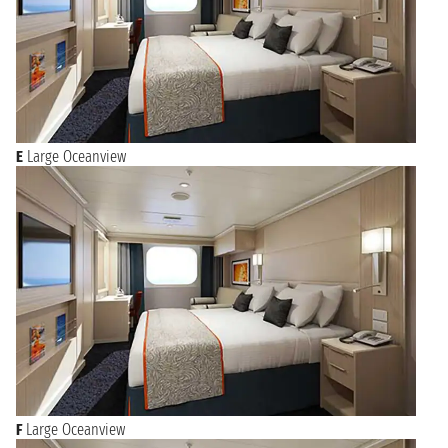
E
Large Oceanview
F
Large Oceanview