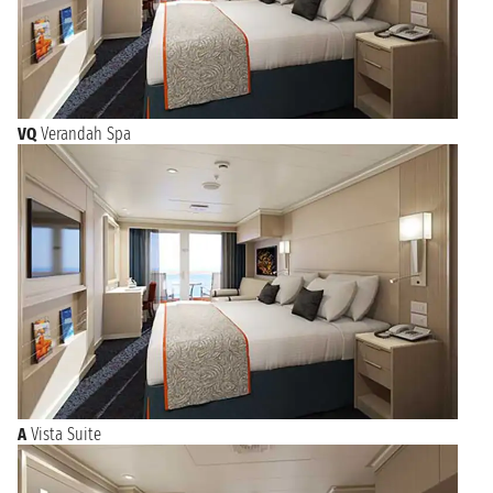
VQ
Verandah Spa
A
Vista Suite