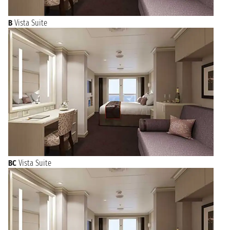
B
Vista Suite
BC
Vista Suite