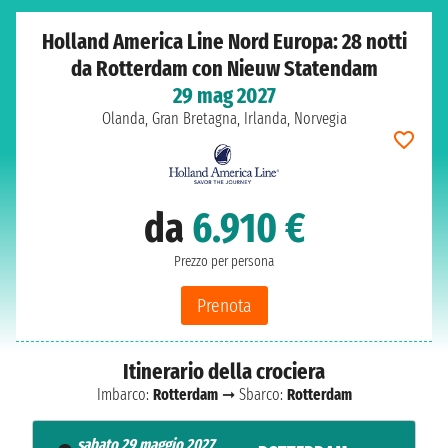
Holland America Line Nord Europa: 28 notti
da Rotterdam con Nieuw Statendam
29 mag 2027
Olanda, Gran Bretagna, Irlanda, Norvegia
da
6.910 €
Prezzo per persona
Prenota
Itinerario della crociera
Imbarco:
Rotterdam
➞ Sbarco:
Rotterdam
sabato 29 maggio 2027