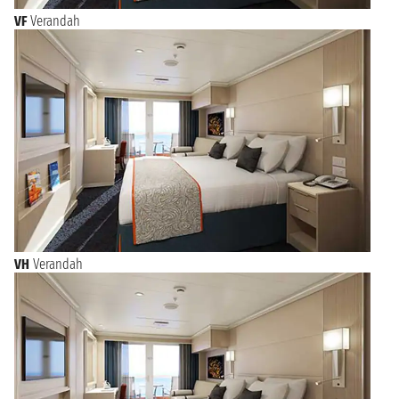
VF
Verandah
VH
Verandah