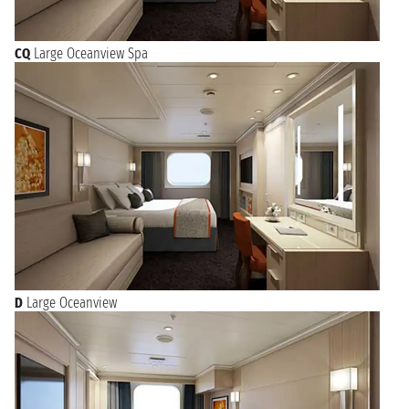
CQ
Large Oceanview Spa
D
Large Oceanview