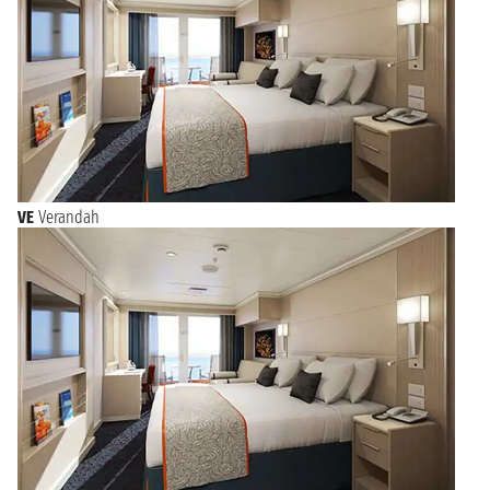
VE
Verandah