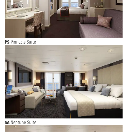
PS
Pinnacle Suite
SA
Neptune Suite