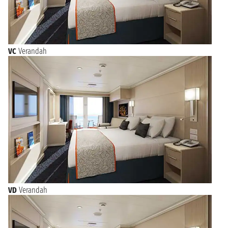
VC
Verandah
VD
Verandah