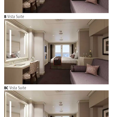
B
Vista Suite
BC
Vista Suite