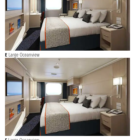
E
Large Oceanview