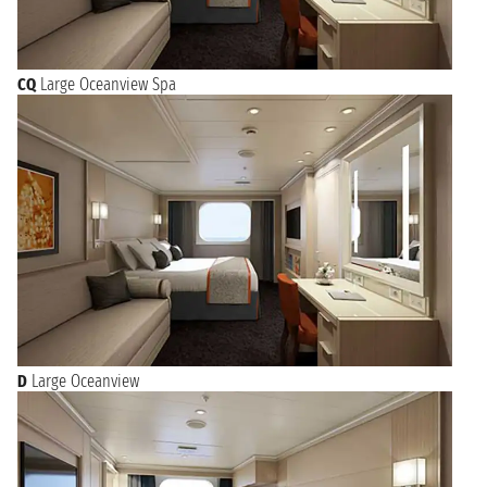
CQ
Large Oceanview Spa
D
Large Oceanview