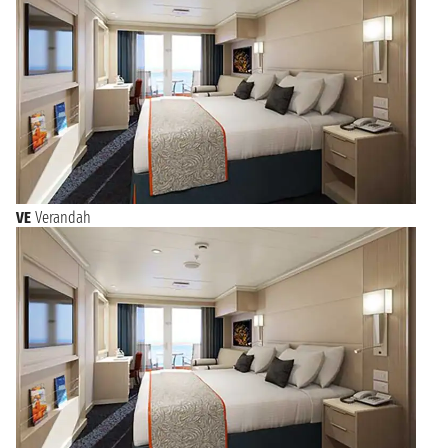
VE
Verandah