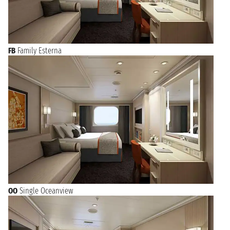
FB
Family Esterna
OO
Single Oceanview