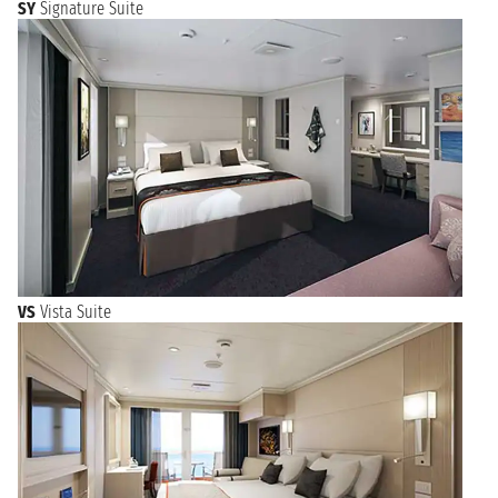
SY
Signature Suite
VS
Vista Suite