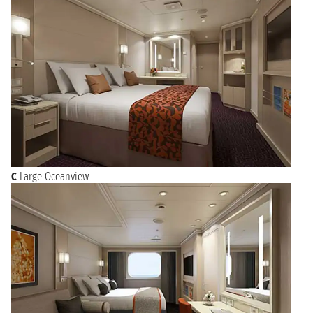
C
Large Oceanview