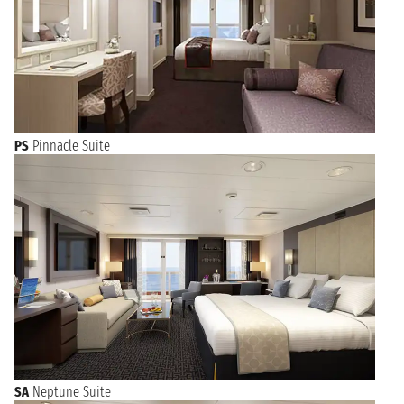
PS
Pinnacle Suite
SA
Neptune Suite