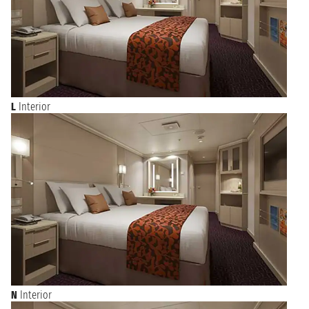
L
Interior
N
Interior