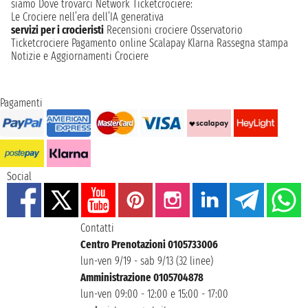
siamo
Dove trovarci
Network
Ticketcrociere:
Le Crociere nell’era dell’IA generativa
servizi per i crocieristi
Recensioni crociere
Osservatorio
Ticketcrociere
Pagamento online
Scalapay
Klarna
Rassegna stampa
Notizie e Aggiornamenti Crociere
Pagamenti
Social
Contatti
Centro Prenotazioni 0105733006
lun-ven 9/19 - sab 9/13 (32 linee)
Amministrazione 0105704878
lun-ven 09:00 - 12:00 e 15:00 - 17:00