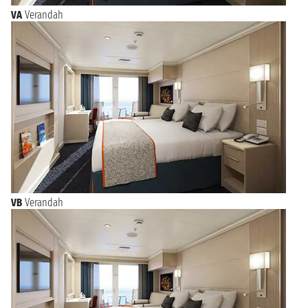
VA
Verandah
VB
Verandah