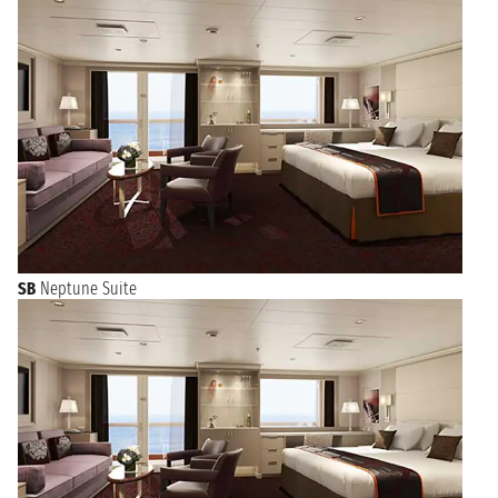
SB
Neptune Suite