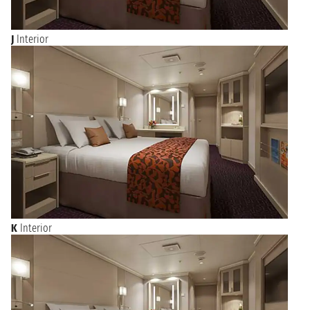
J
Interior
K
Interior