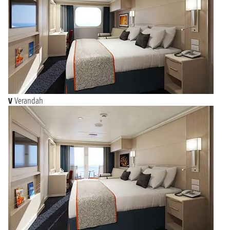
V
Verandah