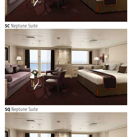
SC
Neptune Suite
SQ
Neptune Suite