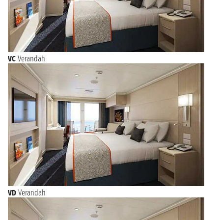
VC
Verandah
VD
Verandah