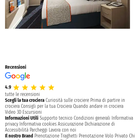
Recensioni
4.9
tutte le recensioni
Scegli la tua crociera
Curiosità sulle crociere
Prima di partire in
crociera
Consigli per la tua Crociera
Quando andare in crociera
Video 3D
Escursioni
Informazioni Utili
Supporto tecnico
Condizioni generali
Informativa
privacy
Informativa cookies
Assicurazione
Dichiarazione di
Accessibilità
Parcheggi
Lavora con noi
Il nostro Brand
Prenotazione Traghetti
Prenotazione Volo Privato
Chi