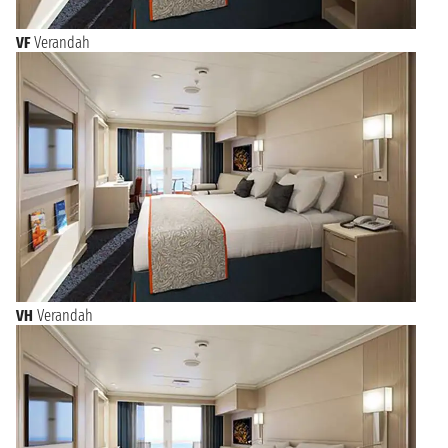
VF
Verandah
VH
Verandah