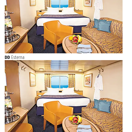
DD
Esterna