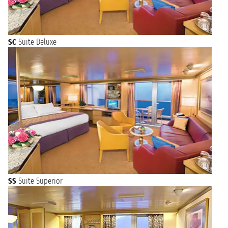
SC
Suite Deluxe
SS
Suite Superior