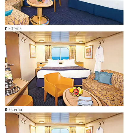
C
Esterna
D
Esterna