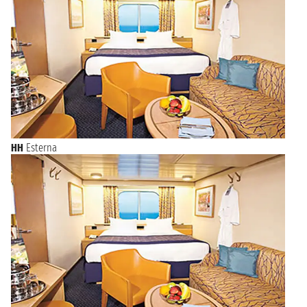
HH
Esterna