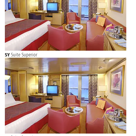
SY
Suite Superior