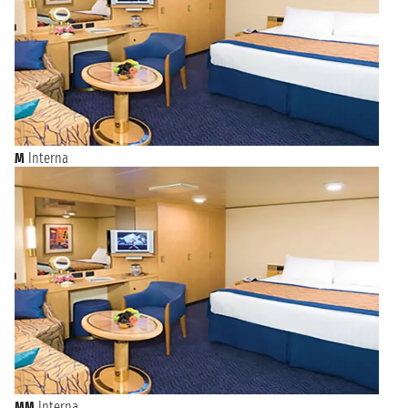
M
Interna
MM
Interna