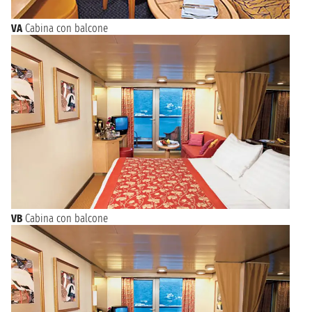
VA
Cabina con balcone
VB
Cabina con balcone