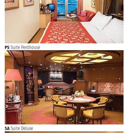
PS
Suite Penthouse
SA
Suite Deluxe