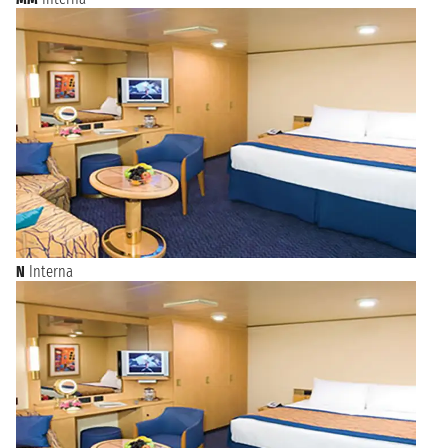
N
Interna