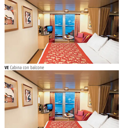
VE
Cabina con balcone