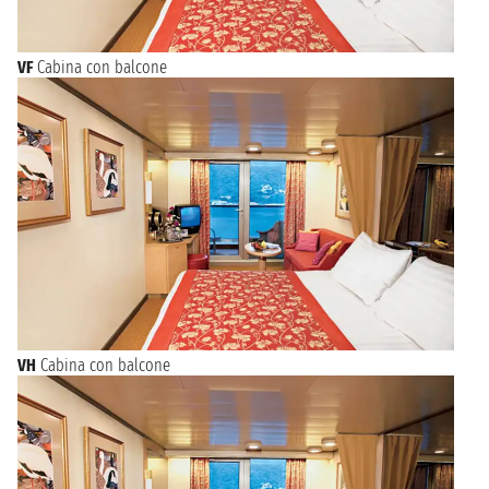
VF
Cabina con balcone
VH
Cabina con balcone