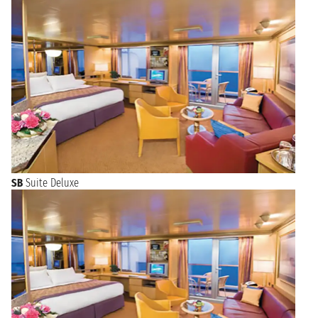
SB
Suite Deluxe