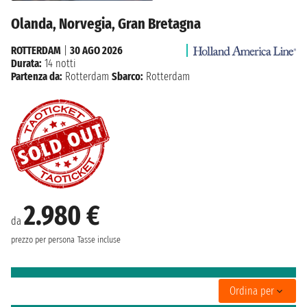
Olanda, Norvegia, Gran Bretagna
ROTTERDAM
|
30 AGO 2026
Durata:
14 notti
Partenza da:
Rotterdam
Sbarco:
Rotterdam
2.980 €
da
prezzo per persona
Tasse incluse
Ordina per