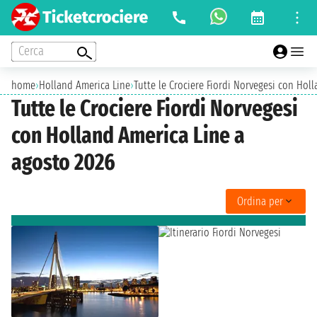
Cerca
home
›
Holland America Line
›
Tutte le Crociere Fiordi Norvegesi con Hol
Tutte le Crociere Fiordi Norvegesi
con Holland America Line a
agosto 2026
Ordina per