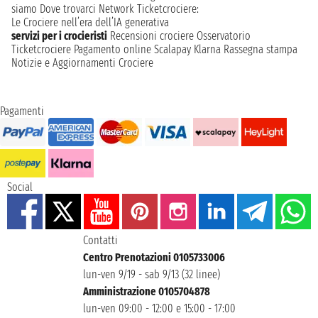
siamo
Dove trovarci
Network
Ticketcrociere:
Le Crociere nell’era dell’IA generativa
servizi per i crocieristi
Recensioni crociere
Osservatorio
Ticketcrociere
Pagamento online
Scalapay
Klarna
Rassegna stampa
Notizie e Aggiornamenti Crociere
Pagamenti
Social
Contatti
Centro Prenotazioni 0105733006
lun-ven 9/19 - sab 9/13 (32 linee)
Amministrazione 0105704878
lun-ven 09:00 - 12:00 e 15:00 - 17:00