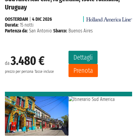
Uruguay
OOSTERDAM
|
4 DIC 2026
Durata:
15 notti
Partenza da:
San Antonio
Sbarco:
Buenos Aires
Dettagli
3.480 €
da
Prenota
prezzo per persona
Tasse incluse