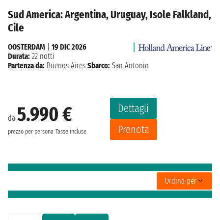
Sud America: Argentina, Uruguay, Isole Falkland,
Cile
OOSTERDAM
|
19 DIC 2026
Durata:
22 notti
Partenza da:
Buenos Aires
Sbarco:
San Antonio
Dettagli
5.990 €
da
Prenota
prezzo per persona
Tasse incluse
Ordina per