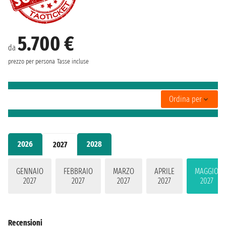
5.700 €
da
prezzo per persona
Tasse incluse
Ordina per
2026
2028
2027
GENNAIO
FEBBRAIO
MARZO
APRILE
MAGGIO
2027
2027
2027
2027
2027
Recensioni