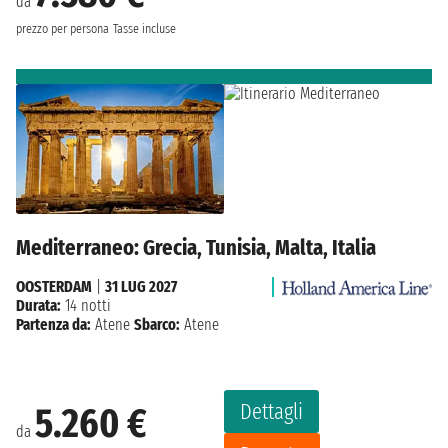
da
prezzo per persona
Tasse incluse
Mediterraneo: Grecia, Tunisia, Malta, Italia
OOSTERDAM
|
31 LUG 2027
Durata:
14 notti
Partenza da:
Atene
Sbarco:
Atene
Dettagli
5.260 €
da