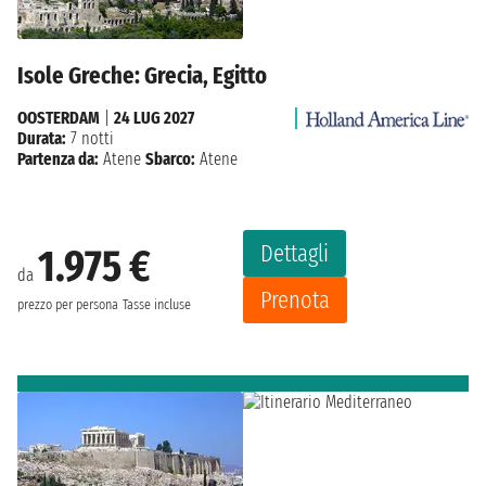
Isole Greche: Grecia, Egitto
OOSTERDAM
|
24 LUG 2027
Durata:
7 notti
Partenza da:
Atene
Sbarco:
Atene
Dettagli
1.975 €
da
Prenota
prezzo per persona
Tasse incluse