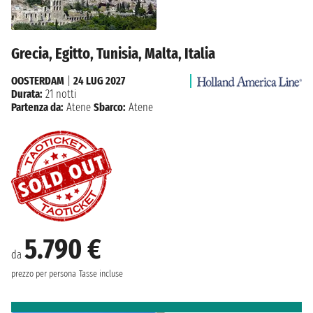
Grecia, Egitto, Tunisia, Malta, Italia
OOSTERDAM
|
24 LUG 2027
Durata:
21 notti
Partenza da:
Atene
Sbarco:
Atene
5.790 €
da
prezzo per persona
Tasse incluse