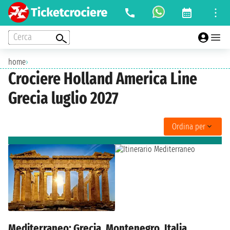
Cerca
home
›
Crociere Holland America Line
Grecia luglio 2027
Ordina per
Mediterraneo: Grecia, Montenegro, Italia