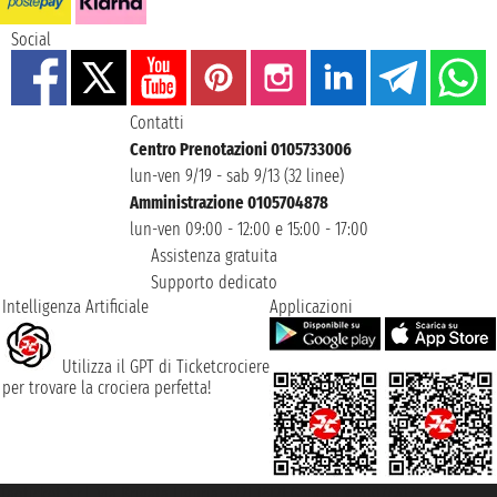
Social
Contatti
Centro Prenotazioni 0105733006
lun-ven 9/19 - sab 9/13 (32 linee)
Amministrazione 0105704878
lun-ven 09:00 - 12:00 e 15:00 - 17:00
Assistenza gratuita
Supporto dedicato
Intelligenza Artificiale
Applicazioni
Utilizza il GPT di Ticketcrociere
per trovare la crociera perfetta!
Taoticket S.r.l. Via Brigata Liguria, 3/21 16121 Genova ©2007/2026 -