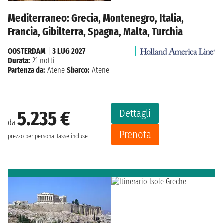
Mediterraneo: Grecia, Montenegro, Italia,
Francia, Gibilterra, Spagna, Malta, Turchia
OOSTERDAM
|
3 LUG 2027
Durata:
21 notti
Partenza da:
Atene
Sbarco:
Atene
Dettagli
5.235 €
da
Prenota
prezzo per persona
Tasse incluse