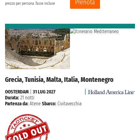
Prenota
prezzo per persona
Tasse incluse
Grecia, Tunisia, Malta, Italia, Montenegro
OOSTERDAM
|
31 LUG 2027
Durata:
21 notti
Partenza da:
Atene
Sbarco:
Civitavecchia