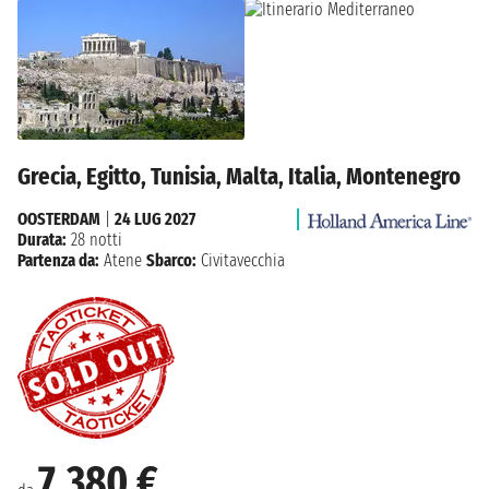
Grecia, Egitto, Tunisia, Malta, Italia, Montenegro
OOSTERDAM
|
24 LUG 2027
Durata:
28 notti
Partenza da:
Atene
Sbarco:
Civitavecchia
7.380 €