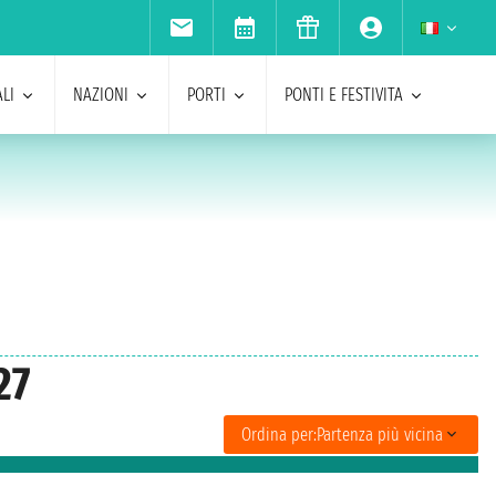
LI
NAZIONI
PORTI
PONTI E FESTIVITA
27
Ordina per:
Partenza più vicina