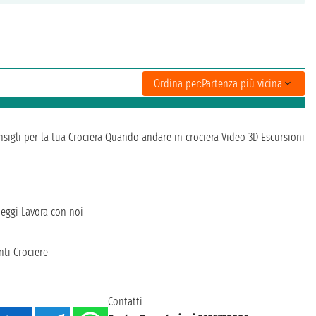
Ordina per:
Partenza più vicina
sigli per la tua Crociera
Quando andare in crociera
Video 3D
Escursioni
heggi
Lavora con noi
ti Crociere
Contatti