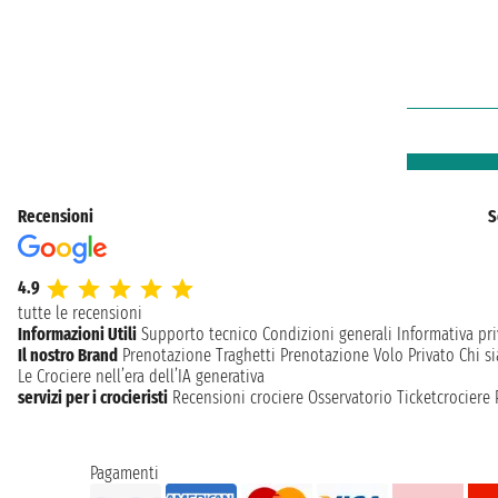
Recensioni
S
4.9
tutte le recensioni
Informazioni Utili
Supporto tecnico
Condizioni generali
Informativa pri
Il nostro Brand
Prenotazione Traghetti
Prenotazione Volo Privato
Chi s
Le Crociere nell’era dell’IA generativa
servizi per i crocieristi
Recensioni crociere
Osservatorio Ticketcrociere
Pagamenti