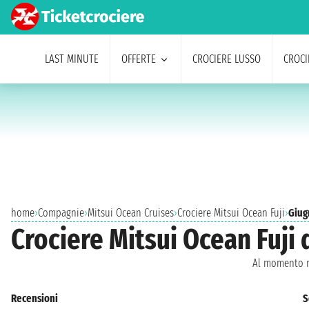
LAST MINUTE
OFFERTE
CROCIERE LUSSO
CROCI
home
›
Compagnie
›
Mitsui Ocean Cruises
›
Crociere Mitsui Ocean Fuji
›
Giug
Crociere Mitsui Ocean Fuji 
Al momento n
Recensioni
S