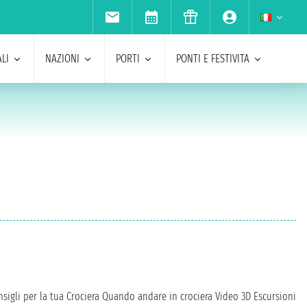
LI
NAZIONI
PORTI
PONTI E FESTIVITA
sigli per la tua Crociera
Quando andare in crociera
Video 3D
Escursioni