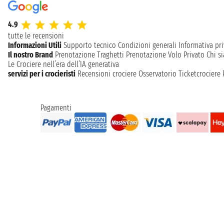
4.9
tutte le recensioni
Informazioni Utili
Supporto tecnico
Condizioni generali
Informativa pri
Il nostro Brand
Prenotazione Traghetti
Prenotazione Volo Privato
Chi s
Le Crociere nell’era dell’IA generativa
servizi per i crocieristi
Recensioni crociere
Osservatorio Ticketcrociere
Pagamenti