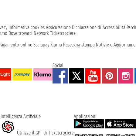
vacy
Informativa cookies
Assicurazione
Dichiarazione di Accessibilità
Parc
iamo
Dove trovarci
Network
Ticketcrociere:
Pagamento online
Scalapay
Klarna
Rassegna stampa
Notizie e Aggiornamen
Social
Intelligenza Artificiale
Applicazioni
Utilizza il GPT di Ticketcrociere