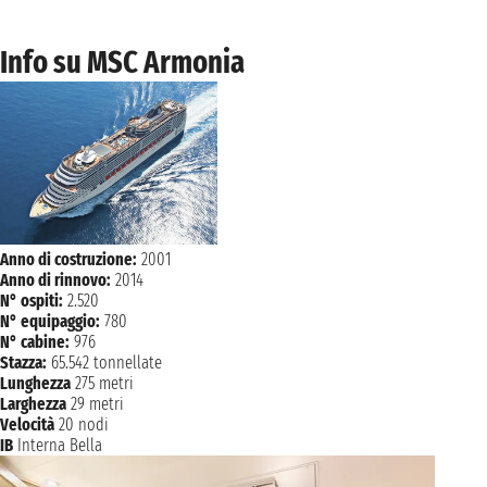
Info su MSC Armonia
Anno di costruzione:
2001
Anno di rinnovo:
2014
N° ospiti:
2.520
N° equipaggio:
780
N° cabine:
976
Stazza:
65.542 tonnellate
Lunghezza
275 metri
Larghezza
29 metri
Velocità
20 nodi
IB
Interna Bella