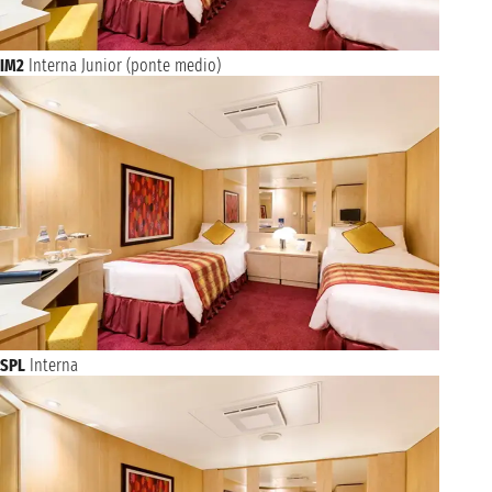
IM2
Interna Junior (ponte medio)
SPL
Interna