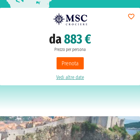
da
883 €
Prezzo per persona
Prenota
Vedi altre date