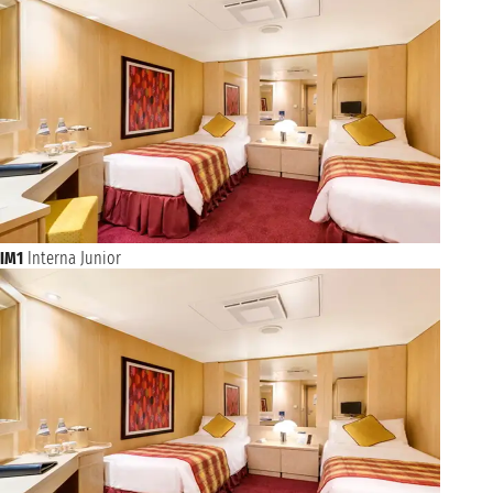
IM1
Interna Junior