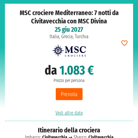
MSC crociere Mediterraneo: 7 notti da
Civitavecchia con MSC Divina
25 giu 2027
Italia, Grecia, Turchia
da
1.083 €
Prezzo per persona
Prenota
Vedi altre date
Itinerario della crociera
Imbarco:
Civitavecchia
➞ Sbarco:
Civitavecchia