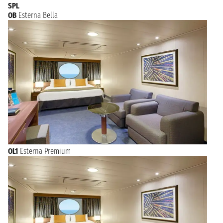
SPL
OB
Esterna Bella
OL1
Esterna Premium