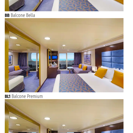
BB
Balcone Bella
BL1
Balcone Premium