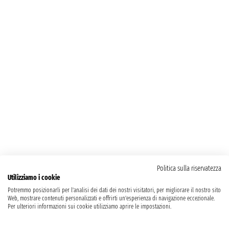
Politica sulla riservatezza
Utilizziamo i cookie
Potremmo posizionarli per l'analisi dei dati dei nostri visitatori, per migliorare il nostro sito
Web, mostrare contenuti personalizzati e offrirti un'esperienza di navigazione eccezionale.
Per ulteriori informazioni sui cookie utilizziamo aprire le impostazioni.