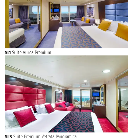
SL1
Suite Aurea Premium
SLS
Suite Premium Vetrata Panoramica