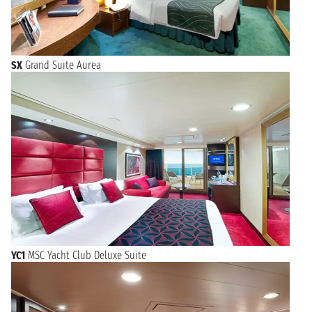
SX
Grand Suite Aurea
YC1
MSC Yacht Club Deluxe Suite