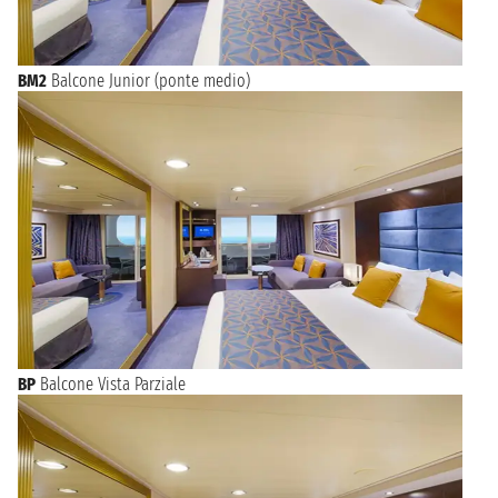
BM2
Balcone Junior (ponte medio)
BP
Balcone Vista Parziale