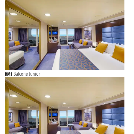
BM1
Balcone Junior