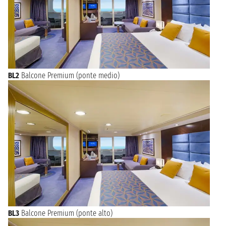
BL2
Balcone Premium (ponte medio)
BL3
Balcone Premium (ponte alto)