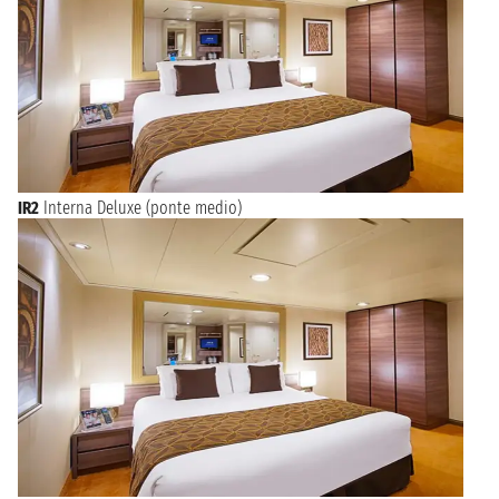
IR2
Interna Deluxe (ponte medio)