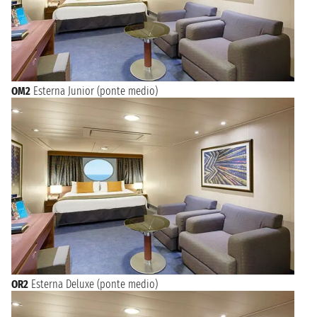
OM2
Esterna Junior (ponte medio)
OR2
Esterna Deluxe (ponte medio)