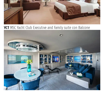
YCT
MSC Yacht Club Executive and Family suite con Balcone