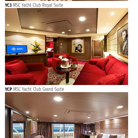
YC3
MSC Yacht Club Royal Suite
YCP
MSC Yacht Club Grand Suite