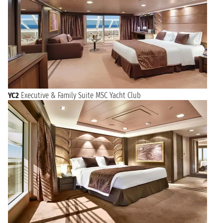
YC2
Executive & Family Suite MSC Yacht Club