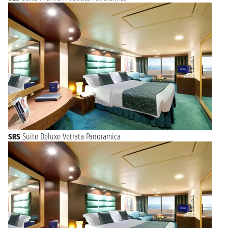
SRS
Suite Deluxe Vetrata Panoramica