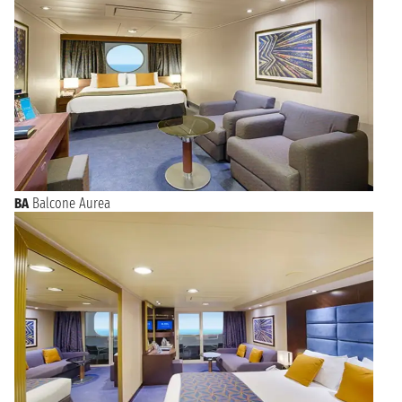
BA
Balcone Aurea