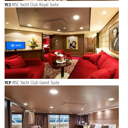
YC3
MSC Yacht Club Royal Suite
YCP
MSC Yacht Club Grand Suite