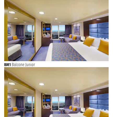
BM1
Balcone Junior