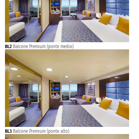
BL2
Balcone Premium (ponte medio)
BL3
Balcone Premium (ponte alto)