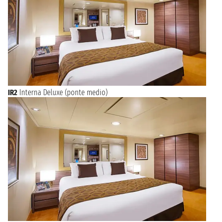
IR2
Interna Deluxe (ponte medio)