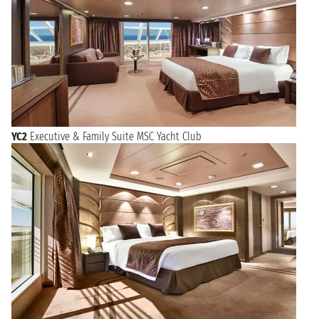
YC2
Executive & Family Suite MSC Yacht Club