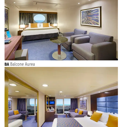
BA
Balcone Aurea