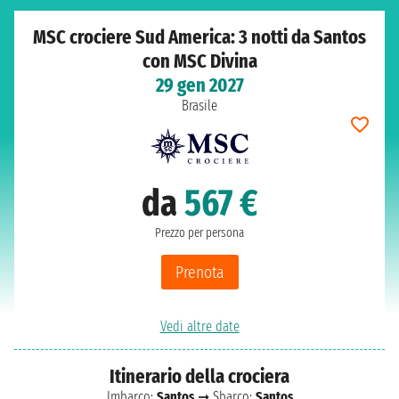
MSC crociere Sud America: 3 notti da Santos
con MSC Divina
29 gen 2027
Brasile
da
567 €
Prezzo per persona
Prenota
Vedi altre date
Itinerario della crociera
Imbarco:
Santos
➞ Sbarco:
Santos