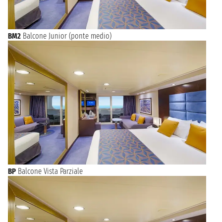
BM2
Balcone Junior (ponte medio)
BP
Balcone Vista Parziale