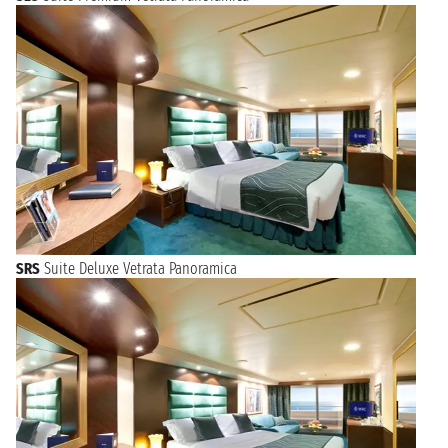
SRS
Suite Deluxe Vetrata Panoramica