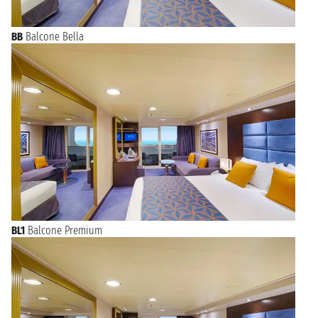
BB
Balcone Bella
BL1
Balcone Premium