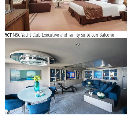
YCT
MSC Yacht Club Executive and Family suite con Balcone