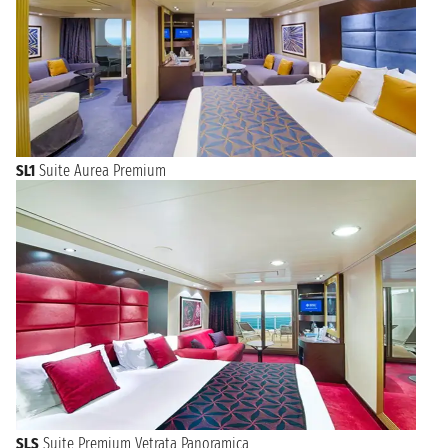
SL1
Suite Aurea Premium
SLS
Suite Premium Vetrata Panoramica