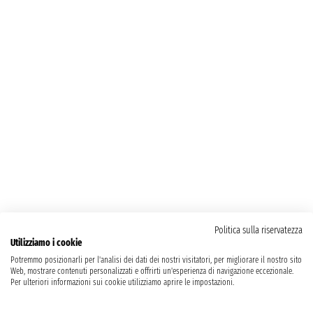
Politica sulla riservatezza
Utilizziamo i cookie
Potremmo posizionarli per l'analisi dei dati dei nostri visitatori, per migliorare il nostro sito
Web, mostrare contenuti personalizzati e offrirti un'esperienza di navigazione eccezionale.
Per ulteriori informazioni sui cookie utilizziamo aprire le impostazioni.