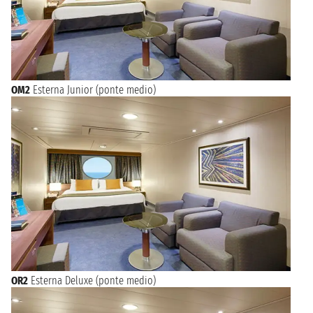
OM2
Esterna Junior (ponte medio)
OR2
Esterna Deluxe (ponte medio)