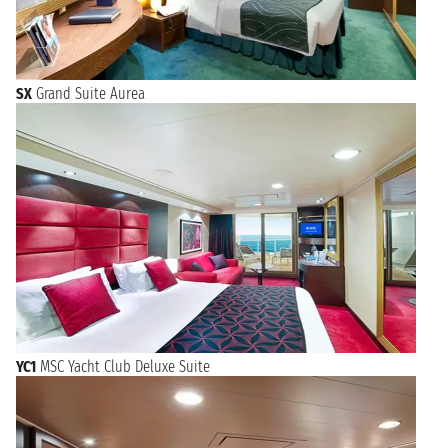
SX
Grand Suite Aurea
YC1
MSC Yacht Club Deluxe Suite