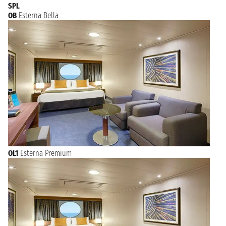
SPL
OB
Esterna Bella
OL1
Esterna Premium