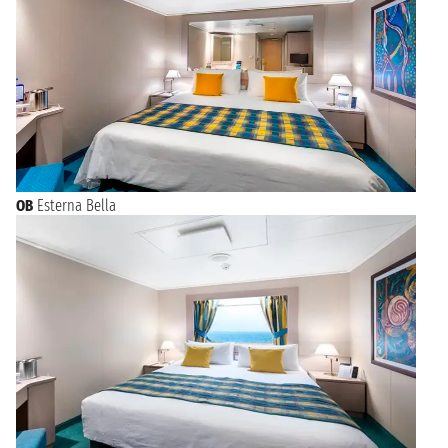
OB
Esterna Bella