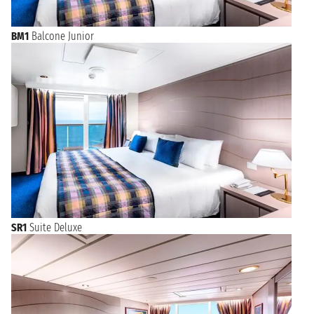
BM1
Balcone Junior
SR1
Suite Deluxe