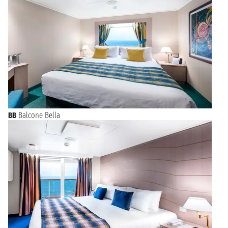
BB
Balcone Bella