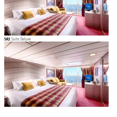
SR2
Suite Deluxe