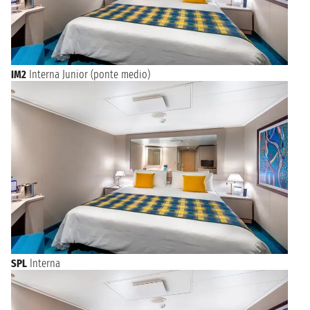
IM2
Interna Junior (ponte medio)
SPL
Interna