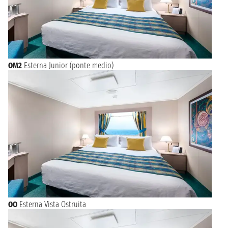
OM2
Esterna Junior (ponte medio)
OO
Esterna Vista Ostruita