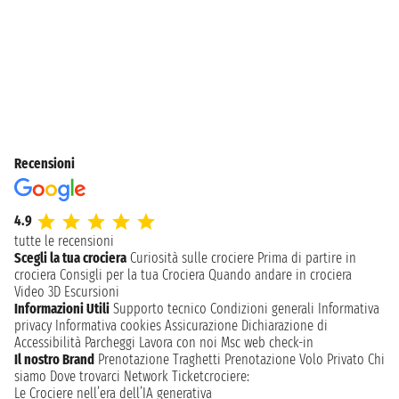
Recensioni
4.9
tutte le recensioni
Scegli la tua crociera
Curiosità sulle crociere
Prima di partire in
crociera
Consigli per la tua Crociera
Quando andare in crociera
Video 3D
Escursioni
Informazioni Utili
Supporto tecnico
Condizioni generali
Informativa
privacy
Informativa cookies
Assicurazione
Dichiarazione di
Accessibilità
Parcheggi
Lavora con noi
Msc web check-in
Il nostro Brand
Prenotazione Traghetti
Prenotazione Volo Privato
Chi
siamo
Dove trovarci
Network
Ticketcrociere:
Le Crociere nell’era dell’IA generativa