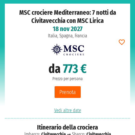
MSC crociere Mediterraneo: 7 notti da
Civitavecchia con MSC Lirica
18 nov 2027
Italia, Spagna, Francia
da
773 €
Prezzo per persona
Prenota
Vedi altre date
Itinerario della crociera
Imbarco:
Civitavecchia
➞ Sbarco:
Civitavecchia