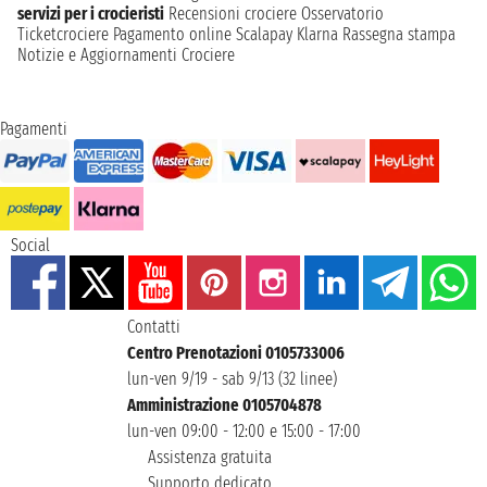
servizi per i crocieristi
Recensioni crociere
Osservatorio
Ticketcrociere
Pagamento online
Scalapay
Klarna
Rassegna stampa
Notizie e Aggiornamenti Crociere
Pagamenti
Social
Contatti
Centro Prenotazioni 0105733006
lun-ven 9/19 - sab 9/13 (32 linee)
Amministrazione 0105704878
lun-ven 09:00 - 12:00 e 15:00 - 17:00
Assistenza gratuita
Supporto dedicato