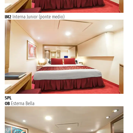
IM2
Interna Junior (ponte medio)
SPL
OB
Esterna Bella