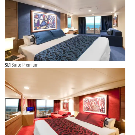
SL1
Suite Premium