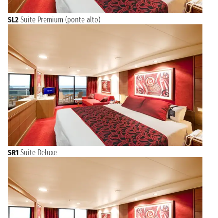
SL2
Suite Premium (ponte alto)
SR1
Suite Deluxe