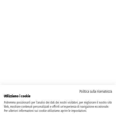
Politica sulla riservatezza
Utilizziamo i cookie
Potremmo posizionarli per l'analisi dei dati dei nostri visitatori, per migliorare il nostro sito
Web, mostrare contenuti personalizzati e offrirti un'esperienza di navigazione eccezionale.
Per ulteriori informazioni sui cookie utilizziamo aprire le impostazioni.