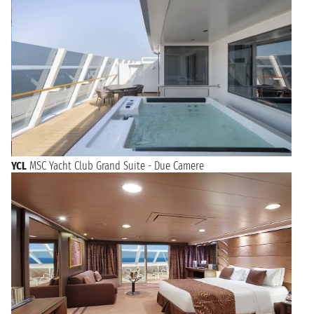
YCL
MSC Yacht Club Grand Suite - Due Camere