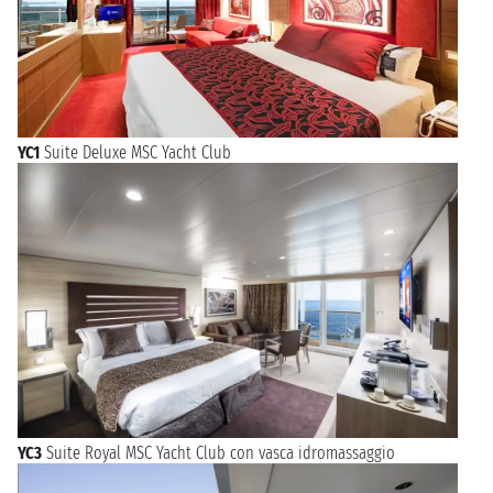
YC1
Suite Deluxe MSC Yacht Club
YC3
Suite Royal MSC Yacht Club con vasca idromassaggio