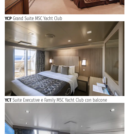
YCP
Grand Suite MSC Yacht Club
YCT
Suite Executive e Family MSC Yacht Club con balcone