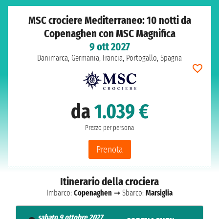
MSC crociere Mediterraneo: 10 notti da
Copenaghen con MSC Magnifica
9 ott 2027
Danimarca, Germania, Francia, Portogallo, Spagna
da
1.039 €
Prezzo per persona
Prenota
Itinerario della crociera
Imbarco:
Copenaghen
➞ Sbarco:
Marsiglia
sabato 9 ottobre 2027