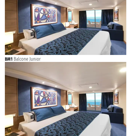
BM1
Balcone Junior